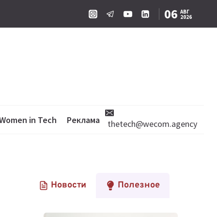
06
АВГ
2026
Women in Tech
Реклама
thetech@wecom.agency
Новости
Полезное