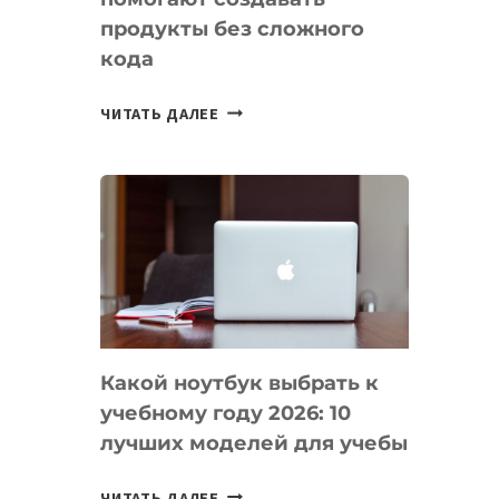
продукты без сложного
кода
7
ЧИТАТЬ ДАЛЕЕ
ПРИЛОЖЕНИЙ
ДЛЯ
ВАЙБКОДИНГА,
КОТОРЫЕ
ПОМОГАЮТ
СОЗДАВАТЬ
ПРОДУКТЫ
БЕЗ
СЛОЖНОГО
Какой ноутбук выбрать к
КОДА
учебному году 2026: 10
лучших моделей для учебы
КАКОЙ
ЧИТАТЬ ДАЛЕЕ