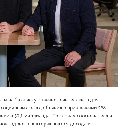
ы на базе искусственного интеллекта для
 социальных сетях, объявил о привлечении $68
ании в $2,1 миллиарда. По словам сооснователя и
нов годового повторяющегося дохода и