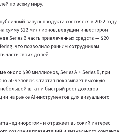
ей по всему миру.
 публичный запуск продукта состоялся в 2022 году.
A на сумму $12 миллионов, ведущим инвестором
нде Series B часть привлеченных средств — $20
fering, что позволило ранним сотрудникам
ь часть своих долей.
 около $90 миллионов, Series A + Series B, при
но 50 человек. Стартап показывает высокую
 небольшой штат и быстрый рост доходов
ии на рынке AI-инструментов для визуального
mma «единорогом» и отражает высокий интерес
го создания презентаций и визуального контента.