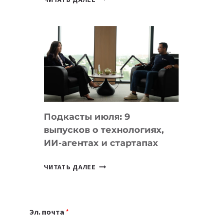
НОУТБУК
ВЫБРАТЬ
К
УЧЕБНОМУ
ГОДУ
2026:
10
ЛУЧШИХ
МОДЕЛЕЙ
Подкасты июля: 9
ДЛЯ
выпусков о технологиях,
УЧЕБЫ
ИИ-агентах и стартапах
ПОДКАСТЫ
ЧИТАТЬ ДАЛЕЕ
ИЮЛЯ:
9
ВЫПУСКОВ
Эл. почта
*
О