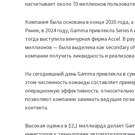
насчитывает около 70 миллионов пользовател
Компания была основана в конце 2020 года, а
Ранее, в 2024 году, Gamma привлекла Series 
тогда выступила венчурная фирма Accel. В рау
миллионов — была выделена как secondary of
компании получить ликвидность и реализоват
На сегодняшний день Gamma привлекла в сумме
этом численность команды составляет пример
операционную эффективность: относительно
позволяют компании занимать ведущие позиц
контента.
Высокая оценка в $2,1 миллиарда делает Ga
инвесторов к технологиям автоматизированно