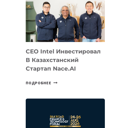
CEO Intel Инвестировал
В Казахстанский
Стартап Nace.AI
CEO
ПОДРОБНЕЕ
INTEL
ИНВЕСТИРОВАЛ
В
КАЗАХСТАНСКИЙ
СТАРТАП
NACE.AI