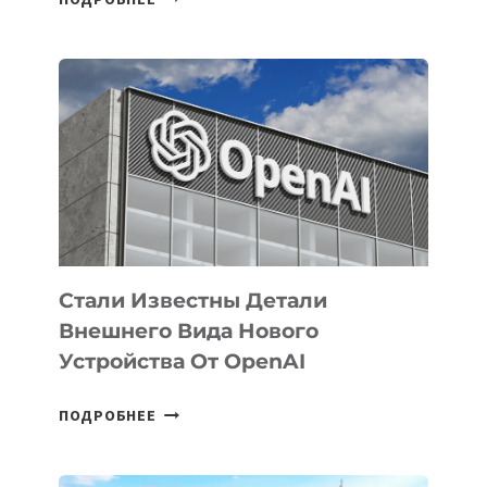
УЗБЕКИСТАНЕ
ОПРЕДЕЛЕНЫ
ПРИОРИТЕТНЫЕ
ЗАДАЧИ
ПО
РАЗВИТИЮ
ЭКОСИСТЕМЫ
ИСКУССТВЕННОГО
ИНТЕЛЛЕКТА
Стали Известны Детали
Внешнего Вида Нового
Устройства От OpenAI
СТАЛИ
ПОДРОБНЕЕ
ИЗВЕСТНЫ
ДЕТАЛИ