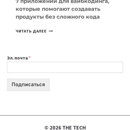
7 приложений для вайбкодинга,
которые помогают создавать
продукты без сложного кода
7
ЧИТАТЬ ДАЛЕЕ
ПРИЛОЖЕНИЙ
ДЛЯ
ВАЙБКОДИНГА,
Эл. почта
*
КОТОРЫЕ
ПОМОГАЮТ
СОЗДАВАТЬ
ПРОДУКТЫ
Подписаться
БЕЗ
СЛОЖНОГО
КОДА
© 2026 THE TECH