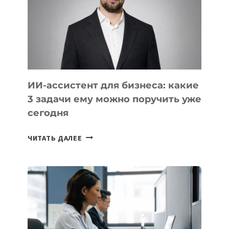
ТЕХНОЛОГИЧЕСКОЕ
ОБРАЗОВАНИЕ
ТАДЖИКИСТАНА
ИИ-ассистент для бизнеса: какие
3 задачи ему можно поручить уже
сегодня
ИИ-
ЧИТАТЬ ДАЛЕЕ
АССИСТЕНТ
ДЛЯ
БИЗНЕСА:
КАКИЕ
3
ЗАДАЧИ
ЕМУ