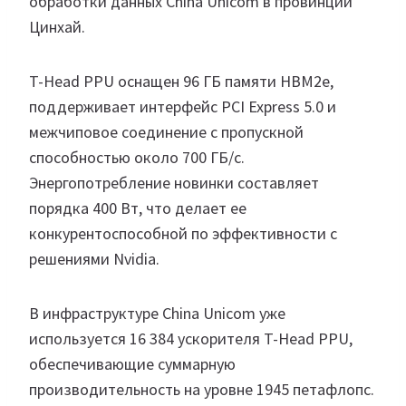
обработки данных China Unicom в провинции
Цинхай.
T-Head PPU оснащен 96 ГБ памяти HBM2e,
поддерживает интерфейс PCI Express 5.0 и
межчиповое соединение с пропускной
способностью около 700 ГБ/с.
Энергопотребление новинки составляет
порядка 400 Вт, что делает ее
конкурентоспособной по эффективности с
решениями Nvidia.
В инфраструктуре China Unicom уже
используется 16 384 ускорителя T-Head PPU,
обеспечивающие суммарную
производительность на уровне 1945 петафлопс.