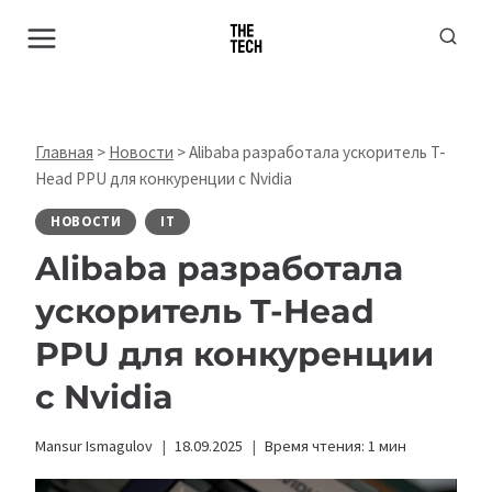
Перейти
к
содержимому
Главная
>
Новости
>
Alibaba разработала ускоритель T-
Head PPU для конкуренции с Nvidia
НОВОСТИ
IT
Alibaba разработала
ускоритель T-Head
PPU для конкуренции
с Nvidia
Mansur Ismagulov
18.09.2025
Время чтения:
1
мин