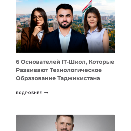
ВНЕШНЕГО
ВИДА
НОВОГО
УСТРОЙСТВА
ОТ
OPENAI
6 Основателей IT-Школ, Которые
Развивают Технологическое
Образование Таджикистана
6
ПОДРОБНЕЕ
ОСНОВАТЕЛЕЙ
IT-
ШКОЛ,
КОТОРЫЕ
РАЗВИВАЮТ