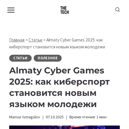
Перейти
к
содержимому
Главная
>
Статьи
>
Almaty Cyber Games 2025: как
киберспорт становится новым языком молодежи
СТАТЬИ
ПОЛЕЗНОЕ
Almaty Cyber Games
2025: как киберспорт
становится новым
языком молодежи
Mansur Ismagulov
07.10.2025
Время чтения:
1
мин