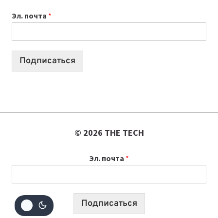
К
Эл. почта
*
УЧЕБНОМУ
ГОДУ
2026:
10
Подписаться
ЛУЧШИХ
МОДЕЛЕЙ
ДЛЯ
УЧЕБЫ
© 2026 THE TECH
Эл. почта
*
Подписаться