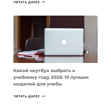
7
ЧИТАТЬ ДАЛЕЕ
ПРИЛОЖЕНИЙ
ДЛЯ
ВАЙБКОДИНГА,
КОТОРЫЕ
ПОМОГАЮТ
СОЗДАВАТЬ
ПРОДУКТЫ
БЕЗ
СЛОЖНОГО
КОДА
Какой ноутбук выбрать к
учебному году 2026: 10 лучших
моделей для учебы
КАКОЙ
ЧИТАТЬ ДАЛЕЕ
НОУТБУК
ВЫБРАТЬ