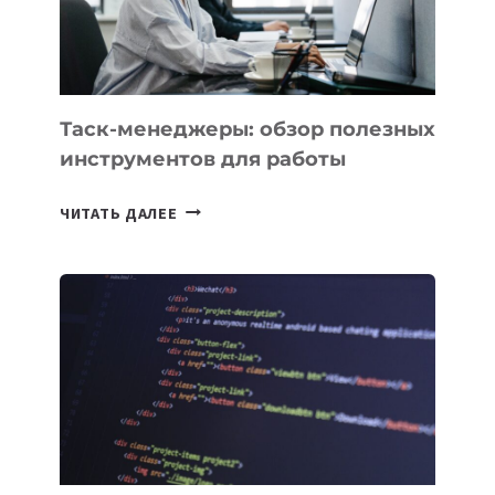
ТАДЖИКИСТАНА
Таск-менеджеры: обзор полезных
инструментов для работы
ТАСК-
ЧИТАТЬ ДАЛЕЕ
МЕНЕДЖЕРЫ:
ОБЗОР
ПОЛЕЗНЫХ
ИНСТРУМЕНТОВ
ДЛЯ
РАБОТЫ