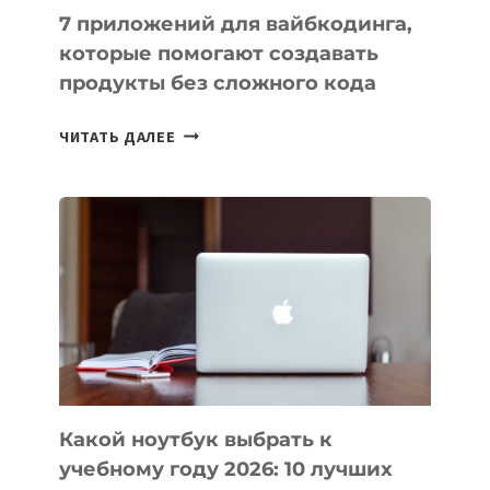
7 приложений для вайбкодинга,
которые помогают создавать
продукты без сложного кода
7
ЧИТАТЬ ДАЛЕЕ
ПРИЛОЖЕНИЙ
ДЛЯ
ВАЙБКОДИНГА,
КОТОРЫЕ
ПОМОГАЮТ
СОЗДАВАТЬ
ПРОДУКТЫ
БЕЗ
СЛОЖНОГО
КОДА
Какой ноутбук выбрать к
учебному году 2026: 10 лучших