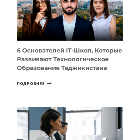
НОВОГО
УСТРОЙСТВА
ОТ
OPENAI
6 Основателей IT-Школ, Которые
Развивают Технологическое
Образование Таджикистана
6
ПОДРОБНЕЕ
ОСНОВАТЕЛЕЙ
IT-
ШКОЛ,
КОТОРЫЕ
РАЗВИВАЮТ
ТЕХНОЛОГИЧЕСКОЕ
ОБРАЗОВАНИЕ