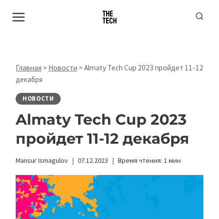
Перейти
к
содержимому
Главная
>
Новости
>
Almaty Tech Cup 2023 пройдет 11-12
декабря
НОВОСТИ
Almaty Tech Cup 2023
пройдет 11-12 декабря
Mansur Ismagulov
07.12.2023
Время чтения:
1
мин