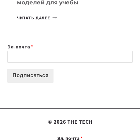
моделей для учебы
КАКОЙ
ЧИТАТЬ ДАЛЕЕ
НОУТБУК
ВЫБРАТЬ
К
Эл. почта
*
УЧЕБНОМУ
ГОДУ
2026:
10
Подписаться
ЛУЧШИХ
МОДЕЛЕЙ
ДЛЯ
УЧЕБЫ
© 2026 THE TECH
Эл. почта
*