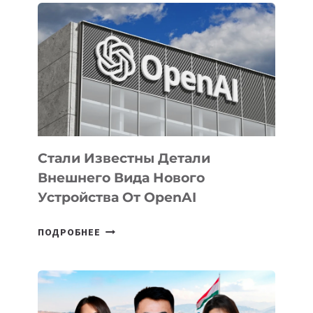
ПРИОРИТЕТНЫЕ
ЗАДАЧИ
ПО
РАЗВИТИЮ
ЭКОСИСТЕМЫ
ИСКУССТВЕННОГО
ИНТЕЛЛЕКТА
Стали Известны Детали
Внешнего Вида Нового
Устройства От OpenAI
СТАЛИ
ПОДРОБНЕЕ
ИЗВЕСТНЫ
ДЕТАЛИ
ВНЕШНЕГО
ВИДА