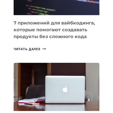
7 приложений для вайбкодинга,
которые помогают создавать
продукты без сложного кода
7
ЧИТАТЬ ДАЛЕЕ
ПРИЛОЖЕНИЙ
ДЛЯ
ВАЙБКОДИНГА,
КОТОРЫЕ
ПОМОГАЮТ
СОЗДАВАТЬ
ПРОДУКТЫ
БЕЗ
СЛОЖНОГО
КОДА