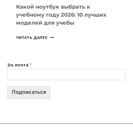
Какой ноутбук выбрать к
учебному году 2026: 10 лучших
моделей для учебы
КАКОЙ
ЧИТАТЬ ДАЛЕЕ
НОУТБУК
ВЫБРАТЬ
К
Эл. почта
*
УЧЕБНОМУ
ГОДУ
2026:
10
Подписаться
ЛУЧШИХ
МОДЕЛЕЙ
ДЛЯ
УЧЕБЫ