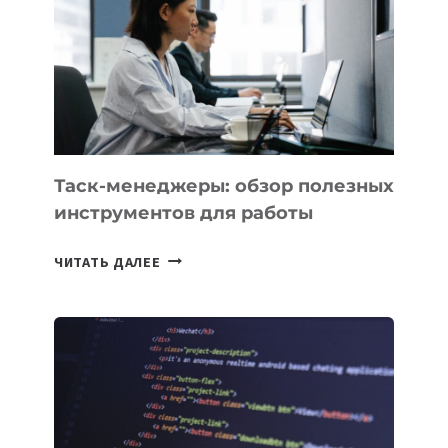
ПРЕДМЕТЫ
ПО
ИСКУССТВЕННОМУ
ИНТЕЛЛЕКТУ
Таск-менеджеры: обзор полезных
инструментов для работы
ТАСК-
ЧИТАТЬ ДАЛЕЕ
МЕНЕДЖЕРЫ:
ОБЗОР
ПОЛЕЗНЫХ
ИНСТРУМЕНТОВ
ДЛЯ
РАБОТЫ