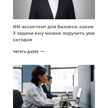
ТАДЖИКИСТАНА
ИИ-ассистент для бизнеса: какие
3 задачи ему можно поручить уже
сегодня
ИИ-
ЧИТАТЬ ДАЛЕЕ
АССИСТЕНТ
ДЛЯ
БИЗНЕСА:
КАКИЕ
3
ЗАДАЧИ
ЕМУ
МОЖНО
ПОРУЧИТЬ