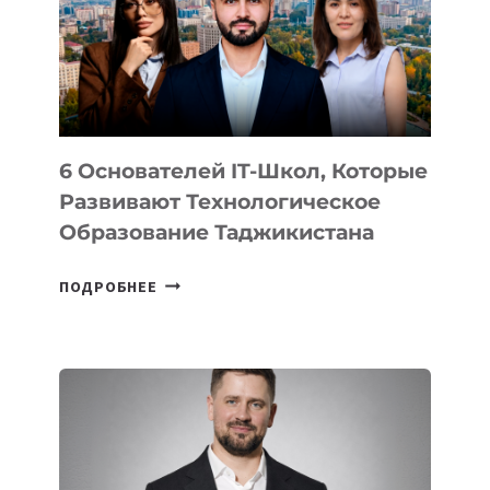
УСТРОЙСТВА
ОТ
OPENAI
6 Основателей IT-Школ, Которые
Развивают Технологическое
Образование Таджикистана
6
ПОДРОБНЕЕ
ОСНОВАТЕЛЕЙ
IT-
ШКОЛ,
КОТОРЫЕ
РАЗВИВАЮТ
ТЕХНОЛОГИЧЕСКОЕ
ОБРАЗОВАНИЕ