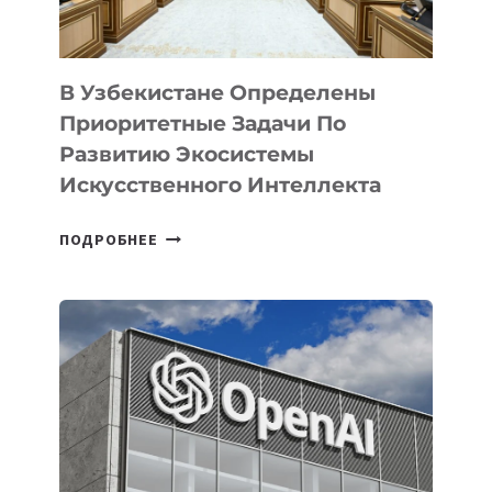
В Узбекистане Определены
Приоритетные Задачи По
Развитию Экосистемы
Искусственного Интеллекта
В
ПОДРОБНЕЕ
УЗБЕКИСТАНЕ
ОПРЕДЕЛЕНЫ
ПРИОРИТЕТНЫЕ
ЗАДАЧИ
ПО
РАЗВИТИЮ
ЭКОСИСТЕМЫ
ИСКУССТВЕННОГО
ИНТЕЛЛЕКТА