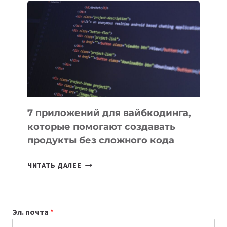
ПОЛЕЗНЫХ
ИНСТРУМЕНТОВ
ДЛЯ
РАБОТЫ
7 приложений для вайбкодинга,
которые помогают создавать
продукты без сложного кода
7
ЧИТАТЬ ДАЛЕЕ
ПРИЛОЖЕНИЙ
ДЛЯ
ВАЙБКОДИНГА,
Эл. почта
*
КОТОРЫЕ
ПОМОГАЮТ