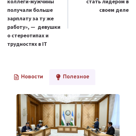
коллеги-мужчины
стать лидером в
получали больше
своем деле
зарплату за ту же
работу», — девушки
о стереотипах и
трудностях в IT
Новости
Полезное