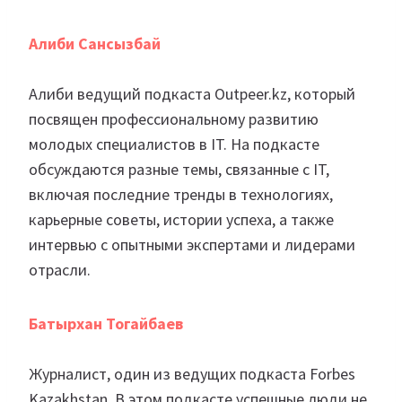
Алиби Сансызбай
Алиби ведущий подкаста Outpeer.kz, который
посвящен профессиональному развитию
молодых специалистов в IT. На подкасте
обсуждаются разные темы, связанные с IT,
включая последние тренды в технологиях,
карьерные советы, истории успеха, а также
интервью с опытными экспертами и лидерами
отрасли.
Батырхан Тогайбаев
Журналист, один из ведущих подкаста Forbes
Kazakhstan. В этом подкасте успешные люди не