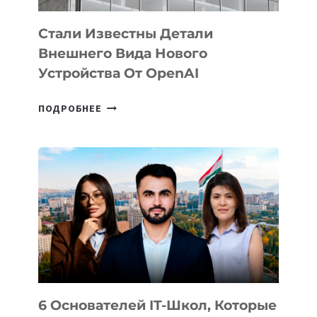
Стали Известны Детали
Внешнего Вида Нового
Устройства От OpenAI
СТАЛИ
ПОДРОБНЕЕ
ИЗВЕСТНЫ
ДЕТАЛИ
ВНЕШНЕГО
ВИДА
НОВОГО
УСТРОЙСТВА
ОТ
OPENAI
6 Основателей IT-Школ, Которые