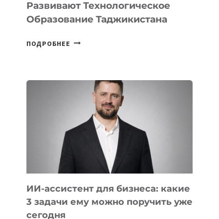
Развивают Технологическое
Образование Таджикистана
6
ПОДРОБНЕЕ
ОСНОВАТЕЛЕЙ
IT-
ШКОЛ,
КОТОРЫЕ
РАЗВИВАЮТ
ТЕХНОЛОГИЧЕСКОЕ
ОБРАЗОВАНИЕ
ТАДЖИКИСТАНА
ИИ-ассистент для бизнеса: какие
3 задачи ему можно поручить уже
сегодня