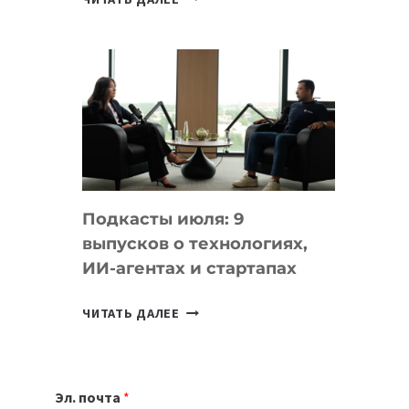
НОУТБУК
ВЫБРАТЬ
К
УЧЕБНОМУ
ГОДУ
2026:
10
ЛУЧШИХ
МОДЕЛЕЙ
Подкасты июля: 9
ДЛЯ
выпусков о технологиях,
УЧЕБЫ
ИИ-агентах и стартапах
ПОДКАСТЫ
ЧИТАТЬ ДАЛЕЕ
ИЮЛЯ:
9
ВЫПУСКОВ
Эл. почта
*
О