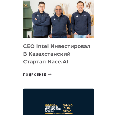
CEO Intel Инвестировал
В Казахстанский
Стартап Nace.AI
CEO
ПОДРОБНЕЕ
INTEL
ИНВЕСТИРОВАЛ
В
КАЗАХСТАНСКИЙ
СТАРТАП
NACE.AI