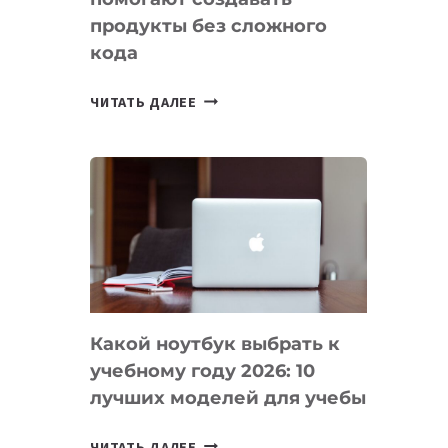
продукты без сложного
кода
7
ЧИТАТЬ ДАЛЕЕ
ПРИЛОЖЕНИЙ
ДЛЯ
ВАЙБКОДИНГА,
КОТОРЫЕ
ПОМОГАЮТ
СОЗДАВАТЬ
ПРОДУКТЫ
БЕЗ
СЛОЖНОГО
Какой ноутбук выбрать к
КОДА
учебному году 2026: 10
лучших моделей для учебы
КАКОЙ
ЧИТАТЬ ДАЛЕЕ