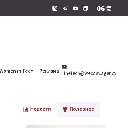
06
АВГ
2026
Women in Tech
Реклама
thetech@wecom.agency
Новости
Полезное