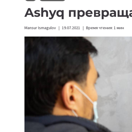
Ashyq превраща
Mansur Ismagulov
19.07.2021
Время чтения:
1
мин