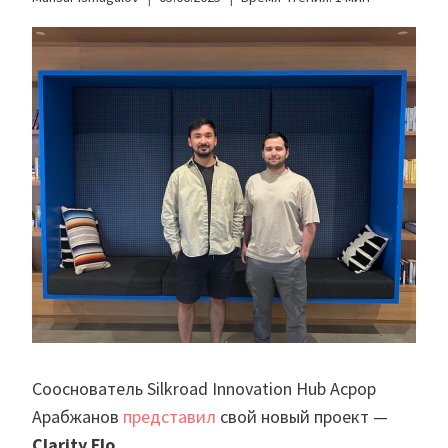
Сооснователь Silkroad Innovation Hub Асрор
Арабжанов
представил
свой новый проект —
Clarity Flo
.