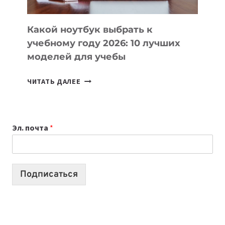
СЛОЖНОГО
КОДА
Какой ноутбук выбрать к
учебному году 2026: 10 лучших
моделей для учебы
КАКОЙ
ЧИТАТЬ ДАЛЕЕ
НОУТБУК
ВЫБРАТЬ
К
Эл. почта
*
УЧЕБНОМУ
ГОДУ
2026:
10
Подписаться
ЛУЧШИХ
МОДЕЛЕЙ
ДЛЯ
УЧЕБЫ