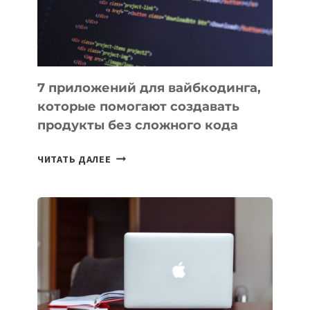
7 приложений для вайбкодинга,
которые помогают создавать
продукты без сложного кода
7
ЧИТАТЬ ДАЛЕЕ
ПРИЛОЖЕНИЙ
ДЛЯ
ВАЙБКОДИНГА,
КОТОРЫЕ
ПОМОГАЮТ
СОЗДАВАТЬ
ПРОДУКТЫ
БЕЗ