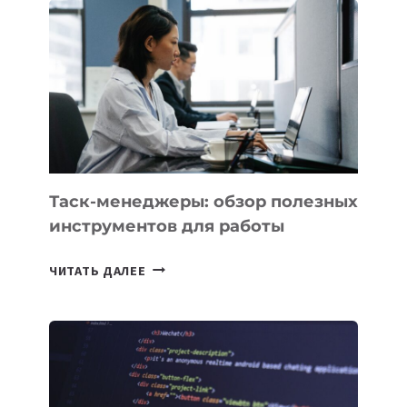
PROMETHEUS
ДЛЯ
СОЗДАНИЯ
«ИСКУССТВЕННОГО
ИНЖЕНЕРА»
Таск-менеджеры: обзор полезных
инструментов для работы
ТАСК-
ЧИТАТЬ ДАЛЕЕ
МЕНЕДЖЕРЫ:
ОБЗОР
ПОЛЕЗНЫХ
ИНСТРУМЕНТОВ
ДЛЯ
РАБОТЫ