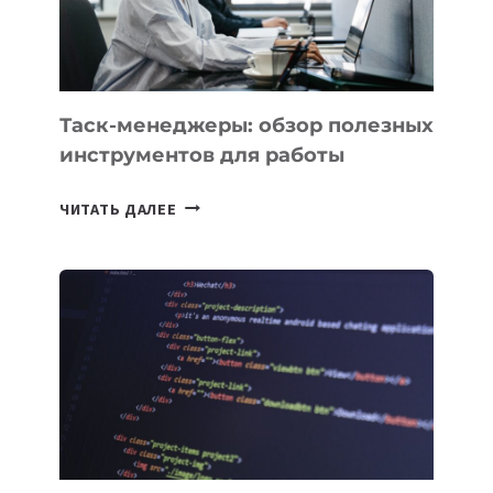
ИНТЕЛЛЕКТУ
Таск-менеджеры: обзор полезных
инструментов для работы
ТАСК-
ЧИТАТЬ ДАЛЕЕ
МЕНЕДЖЕРЫ:
ОБЗОР
ПОЛЕЗНЫХ
ИНСТРУМЕНТОВ
ДЛЯ
РАБОТЫ