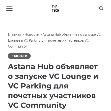
Перейти
к
содержимому
Главная
>
Новости
>
Astana Hub объявляет о запуске VC
Lounge и VC Parking для почетных участников VC
Community
НОВОСТИ
Astana Hub объявляет
о запуске VC Lounge и
VC Parking для
почетных участников
VC Community