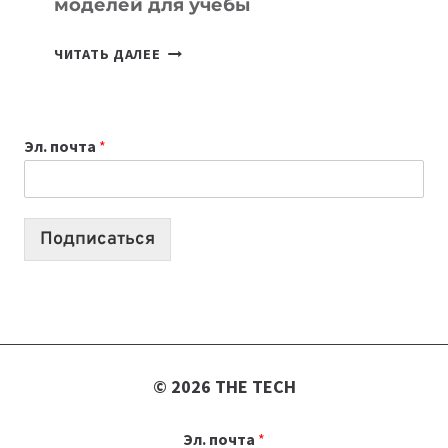
моделей для учебы
КАКОЙ
ЧИТАТЬ ДАЛЕЕ
НОУТБУК
ВЫБРАТЬ
К
Эл. почта
*
УЧЕБНОМУ
ГОДУ
2026:
10
Подписаться
ЛУЧШИХ
МОДЕЛЕЙ
ДЛЯ
УЧЕБЫ
© 2026 THE TECH
Эл. почта
*