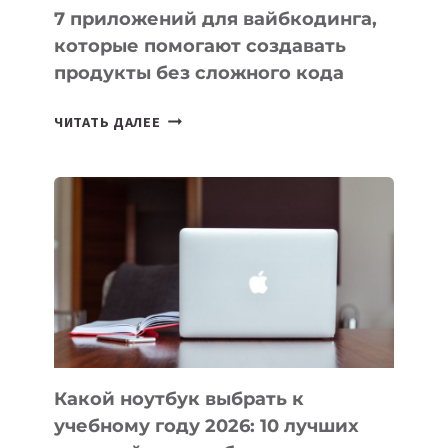
7 приложений для вайбкодинга,
которые помогают создавать
продукты без сложного кода
7
ЧИТАТЬ ДАЛЕЕ
ПРИЛОЖЕНИЙ
ДЛЯ
ВАЙБКОДИНГА,
КОТОРЫЕ
ПОМОГАЮТ
СОЗДАВАТЬ
ПРОДУКТЫ
БЕЗ
СЛОЖНОГО
КОДА
Какой ноутбук выбрать к
учебному году 2026: 10 лучших