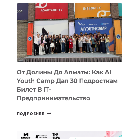
От Долины До Алматы: Как AI
Youth Camp Дал 30 Подросткам
Билет В IT-
Предпринимательство
ОТ
ПОДРОБНЕЕ
ДОЛИНЫ
ДО
АЛМАТЫ: