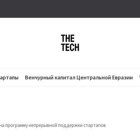
тартапы
Венчурный капитал Центральной Евразии
к на программу непрерывной поддержки стартапов