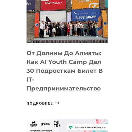
От Долины До Алматы:
Как AI Youth Camp Дал
30 Подросткам Билет В
IT-
Предпринимательство
ОТ
ПОДРОБНЕЕ
ДОЛИНЫ
ДО
АЛМАТЫ:
КАК