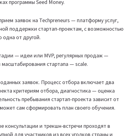
ках программы Seed Money.
рием заявок на Techpreneurs — платформу услуг,
ной поддержки стартап-проектам, с возможностью
о одна от другой.
стадии — идеи или MVP, регулярных продаж —
и масштабирования стартапа — scale.
поданных заявок. Процесс отбора включает два
роекта критериям отбора, диагностика — оценка
ельность пребывания стартап-проекта зависит от
 может сам сформировать план своего обучения.
е консультации и трекшн-встречи проходят в
пной для участников из всех уголков страны и