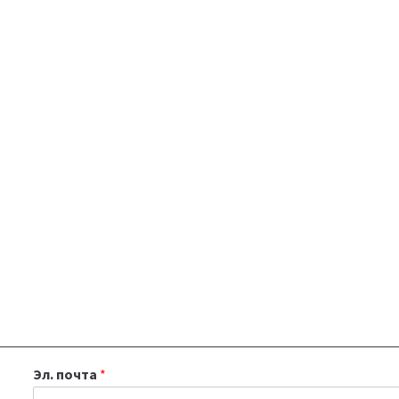
Эл. почта
*