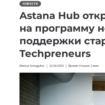
НОВОСТИ
Astana Hub отк
на программу 
поддержки ста
Techpreneurs
Mansur Ismagulov
22.04.2023
Время чтения:
1
мин