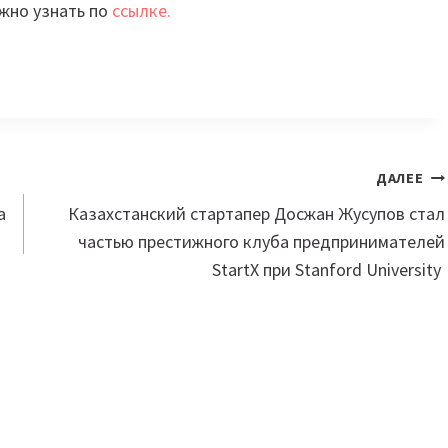
жно узнать по
ссылке.
ДАЛЕЕ
а
Казахстанский стартапер Досжан Жусупов стал
частью престижного клуба предпринимателей
StartX при Stanford University