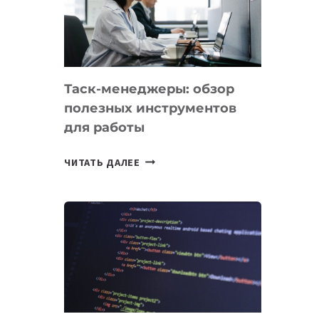
ПО
ИСКУССТВЕННОМУ
ИНТЕЛЛЕКТУ
Таск-менеджеры: обзор
полезных инструментов
для работы
ТАСК-
ЧИТАТЬ ДАЛЕЕ
МЕНЕДЖЕРЫ:
ОБЗОР
ПОЛЕЗНЫХ
ИНСТРУМЕНТОВ
ДЛЯ
РАБОТЫ