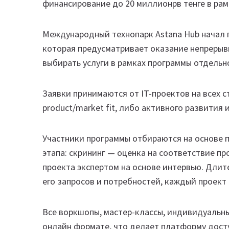
финансирование до 20 миллионрв тенге в рам
Международный технопарк Astana Hub начал п
которая предусматривает оказание непрерыв
выбирать услуги в рамках программы отдельн
Заявки принимаются от IT-проектов на всех 
product/market fit, либо активного развития 
Участники программы отбираются на основе 
этапа: скрининг — оценка на соответствие п
проекта экспертом на основе интервью. Длит
его запросов и потребностей, каждый проект
Все воркшопы, мастер-классы, индивидуальны
онлайн формате, что делает платформу досту