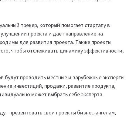
альный трекер, который помогает стартапу в
 улучшении проекта и дает направление на
ходимы для развития проекта. Также проекты
того, чтобы отслеживать динамику эффективности,
в будут проводить местные и зарубежные эксперты
чение инвестиций, продажи, развитие продукта,
дивидуально может выбрать себе эксперта.
будут презентовать свои проекты бизнес-ангелам,