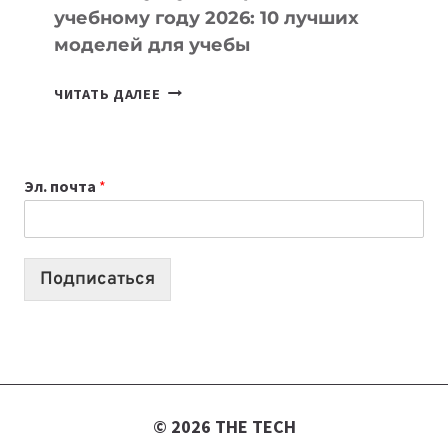
учебному году 2026: 10 лучших
моделей для учебы
КАКОЙ
ЧИТАТЬ ДАЛЕЕ
НОУТБУК
ВЫБРАТЬ
К
Эл. почта
*
УЧЕБНОМУ
ГОДУ
2026:
10
Подписаться
ЛУЧШИХ
МОДЕЛЕЙ
ДЛЯ
УЧЕБЫ
© 2026 THE TECH