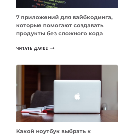
7 приложений для вайбкодинга,
которые помогают создавать
продукты без сложного кода
7
ЧИТАТЬ ДАЛЕЕ
ПРИЛОЖЕНИЙ
ДЛЯ
ВАЙБКОДИНГА,
КОТОРЫЕ
ПОМОГАЮТ
СОЗДАВАТЬ
ПРОДУКТЫ
БЕЗ
СЛОЖНОГО
КОДА
Какой ноутбук выбрать к