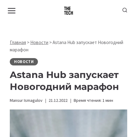
Перейти
к
содержимому
Главная
>
Новости
>
Astana Hub запускает Новогодний
марафон
НОВОСТИ
Astana Hub запускает
Новогодний марафон
Mansur Ismagulov
21.12.2022
Время чтения:
1
мин