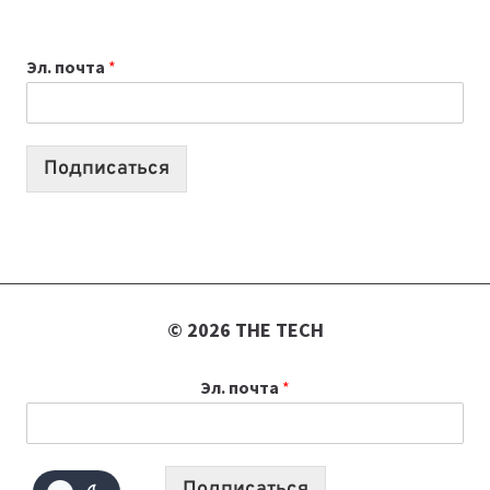
ВЫБРАТЬ
К
Эл. почта
*
УЧЕБНОМУ
ГОДУ
2026:
10
Подписаться
ЛУЧШИХ
МОДЕЛЕЙ
ДЛЯ
УЧЕБЫ
© 2026 THE TECH
Эл. почта
*
Подписаться