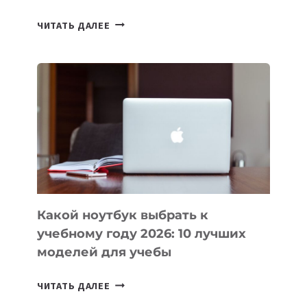
7
ЧИТАТЬ ДАЛЕЕ
ПРИЛОЖЕНИЙ
ДЛЯ
ВАЙБКОДИНГА,
КОТОРЫЕ
ПОМОГАЮТ
СОЗДАВАТЬ
ПРОДУКТЫ
БЕЗ
СЛОЖНОГО
КОДА
Какой ноутбук выбрать к
учебному году 2026: 10 лучших
моделей для учебы
КАКОЙ
ЧИТАТЬ ДАЛЕЕ
НОУТБУК