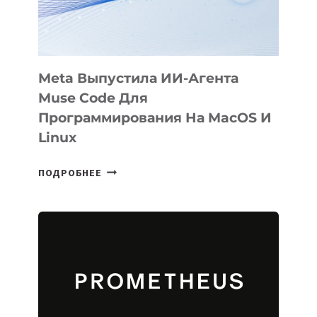
SIGGRAPH
2026
Meta Выпустила ИИ-Агента
Muse Code Для
Программирования На MacOS И
Linux
META
ПОДРОБНЕЕ
ВЫПУСТИЛА
ИИ-
АГЕНТА
MUSE
CODE
ДЛЯ
ПРОГРАММИРОВАНИЯ
НА