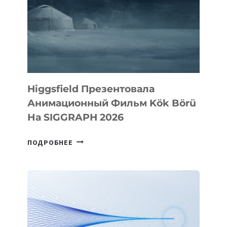
Higgsfield Презентовала
Анимационный Фильм Kök Börü
На SIGGRAPH 2026
HIGGSFIELD
ПОДРОБНЕЕ
ПРЕЗЕНТОВАЛА
АНИМАЦИОННЫЙ
ФИЛЬМ
KÖK
BÖRÜ
НА