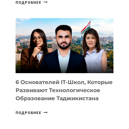
СТАЛИ
ПОДРОБНЕЕ
ИЗВЕСТНЫ
ДЕТАЛИ
ВНЕШНЕГО
ВИДА
НОВОГО
УСТРОЙСТВА
ОТ
OPENAI
6 Основателей IT-Школ, Которые
Развивают Технологическое
Образование Таджикистана
6
ПОДРОБНЕЕ
ОСНОВАТЕЛЕЙ
IT-