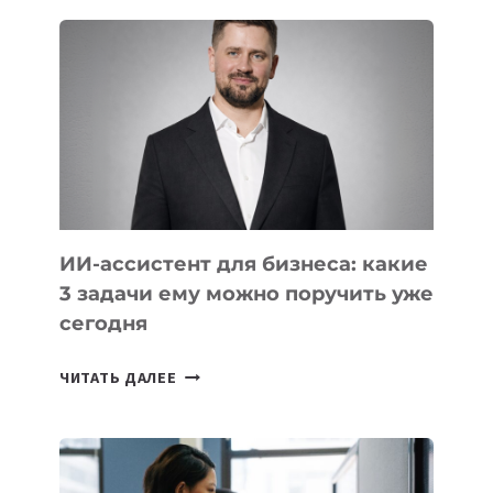
ШКОЛ,
КОТОРЫЕ
РАЗВИВАЮТ
ТЕХНОЛОГИЧЕСКОЕ
ОБРАЗОВАНИЕ
ТАДЖИКИСТАНА
ИИ-ассистент для бизнеса: какие
3 задачи ему можно поручить уже
сегодня
ИИ-
ЧИТАТЬ ДАЛЕЕ
АССИСТЕНТ
ДЛЯ
БИЗНЕСА:
КАКИЕ