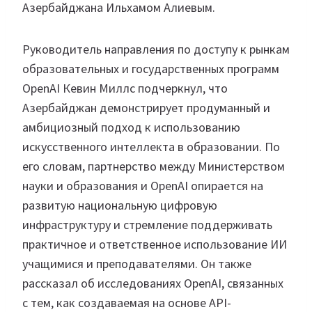
Азербайджана Ильхамом Алиевым.
Руководитель направления по доступу к рынкам
образовательных и государственных программ
OpenAI Кевин Миллс подчеркнул, что
Азербайджан демонстрирует продуманный и
амбициозный подход к использованию
искусственного интеллекта в образовании. По
его словам, партнерство между Министерством
науки и образования и OpenAI опирается на
развитую национальную цифровую
инфраструктуру и стремление поддерживать
практичное и ответственное использование ИИ
учащимися и преподавателями. Он также
рассказал об исследованиях OpenAI, связанных
с тем, как создаваемая на основе API-