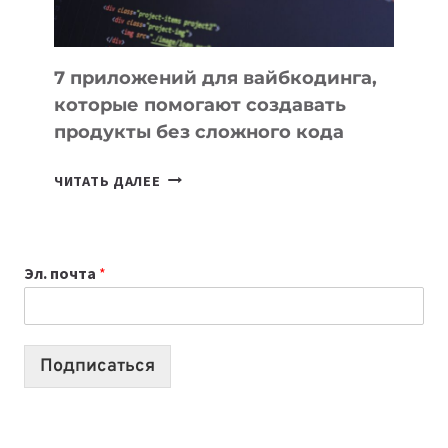
7 приложений для вайбкодинга,
которые помогают создавать
продукты без сложного кода
7
ЧИТАТЬ ДАЛЕЕ
ПРИЛОЖЕНИЙ
ДЛЯ
ВАЙБКОДИНГА,
Эл. почта
*
КОТОРЫЕ
ПОМОГАЮТ
СОЗДАВАТЬ
ПРОДУКТЫ
Подписаться
БЕЗ
СЛОЖНОГО
КОДА