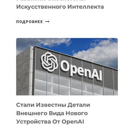
Искусственного Интеллекта
В
ПОДРОБНЕЕ
УЗБЕКИСТАНЕ
ОПРЕДЕЛЕНЫ
ПРИОРИТЕТНЫЕ
ЗАДАЧИ
ПО
РАЗВИТИЮ
ЭКОСИСТЕМЫ
ИСКУССТВЕННОГО
ИНТЕЛЛЕКТА
Стали Известны Детали
Внешнего Вида Нового
Устройства От OpenAI