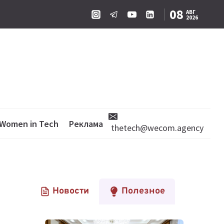
08
АВГ
2026
Women in Tech
Реклама
thetech@wecom.agency
Новости
Полезное