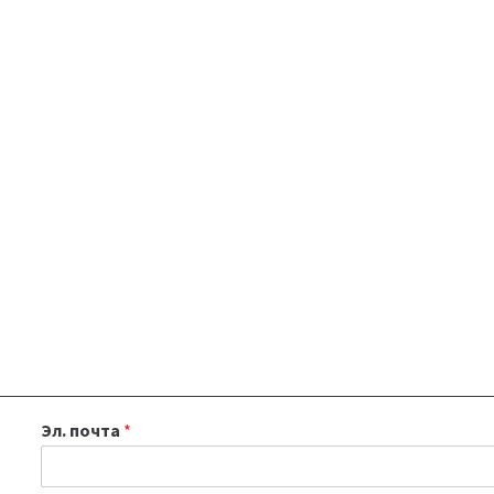
Эл. почта
*