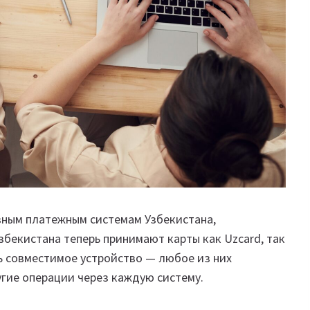
вным платежным системам Узбекистана,
збекистана теперь принимают карты как Uzcard, так
ь совместимое устройство — любое из них
гие операции через каждую систему.