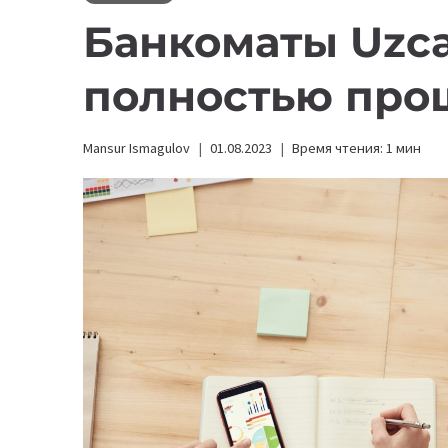
Банкоматы Uzc
полностью про
Mansur Ismagulov
01.08.2023
Время чтения:
1
мин