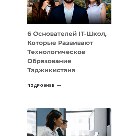
УСТРОЙСТВА
ОТ
OPENAI
6 Основателей IT-Школ,
Которые Развивают
Технологическое
Образование
Таджикистана
6
ПОДРОБНЕЕ
ОСНОВАТЕЛЕЙ
IT-
ШКОЛ,
КОТОРЫЕ
РАЗВИВАЮТ
ТЕХНОЛОГИЧЕСКОЕ