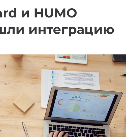
ard и HUMO
шли интеграцию