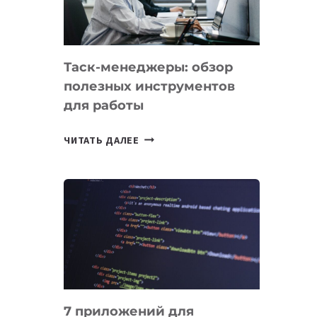
ОБРАЗОВАНИЕ
ТАДЖИКИСТАНА
Таск-менеджеры: обзор
полезных инструментов
для работы
ТАСК-
ЧИТАТЬ ДАЛЕЕ
МЕНЕДЖЕРЫ:
ОБЗОР
ПОЛЕЗНЫХ
ИНСТРУМЕНТОВ
ДЛЯ
РАБОТЫ
7 приложений для