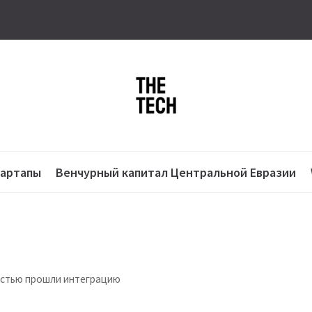
тартапы
Венчурный капитал Центральной Евразии
остью прошли интеграцию