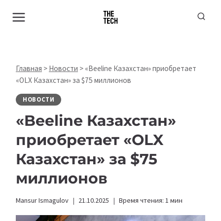
Перейти
к
содержимому
Главная
>
Новости
>
«Beeline Казахстан» приобретает
«OLX Казахстан» за $75 миллионов
НОВОСТИ
«Beeline Казахстан»
приобретает «OLX
Казахстан» за $75
миллионов
Mansur Ismagulov
21.10.2025
Время чтения:
1
мин