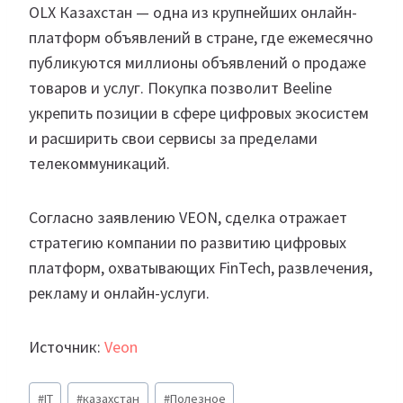
OLX Казахстан — одна из крупнейших онлайн-
платформ объявлений в стране, где ежемесячно
публикуются миллионы объявлений о продаже
товаров и услуг. Покупка позволит Beeline
укрепить позиции в сфере цифровых экосистем
и расширить свои сервисы за пределами
телекоммуникаций.
Согласно заявлению VEON, сделка отражает
стратегию компании по развитию цифровых
платформ, охватывающих FinTech, развлечения,
рекламу и онлайн-услуги.
Источник:
Veon
Метки
#
IT
#
казахстан
#
Полезное