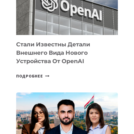
РАЗВИТИЮ
ЭКОСИСТЕМЫ
ИСКУССТВЕННОГО
ИНТЕЛЛЕКТА
Стали Известны Детали
Внешнего Вида Нового
Устройства От OpenAI
СТАЛИ
ПОДРОБНЕЕ
ИЗВЕСТНЫ
ДЕТАЛИ
ВНЕШНЕГО
ВИДА
НОВОГО
УСТРОЙСТВА
ОТ