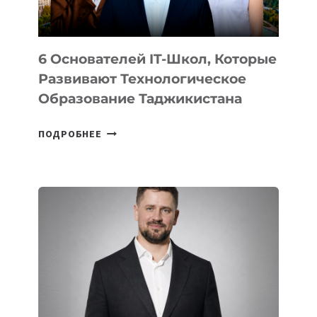
OPENAI
6 Основателей IT-Школ, Которые
Развивают Технологическое
Образование Таджикистана
6
ПОДРОБНЕЕ
ОСНОВАТЕЛЕЙ
IT-
ШКОЛ,
КОТОРЫЕ
РАЗВИВАЮТ
ТЕХНОЛОГИЧЕСКОЕ
ОБРАЗОВАНИЕ
ТАДЖИКИСТАНА