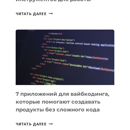
ТАСК-
ЧИТАТЬ ДАЛЕЕ
МЕНЕДЖЕРЫ:
ОБЗОР
ПОЛЕЗНЫХ
ИНСТРУМЕНТОВ
ДЛЯ
РАБОТЫ
7 приложений для вайбкодинга,
которые помогают создавать
продукты без сложного кода
7
ЧИТАТЬ ДАЛЕЕ
ПРИЛОЖЕНИЙ