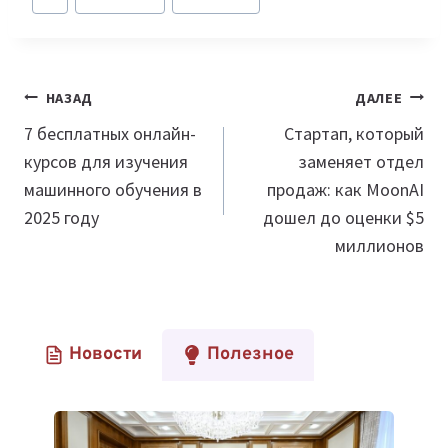
записи:
Навигация
НАЗАД
ДАЛЕЕ
по
7 бесплатных онлайн-
Стартап, который
курсов для изучения
заменяет отдел
записям
машинного обучения в
продаж: как MoonAI
2025 году
дошел до оценки $5
миллионов
Новости
Полезное