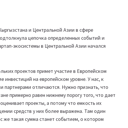
Кыргызстана и Центральной Азии в сфере
 подтолкнула цепочка определенных событий и
артап-экосистемы в Центральной Азии начался
льких проектов примет участие в Европейском
е инвестиций на европейском уровне. У нас, к
и партнерами отличаются. Нужно признать, что
ане примерно равен нижнему порогу того, что дает
 оценивает проекты, а потому что емкость их
ении средств у них более выражена. Там один
ас же такая сумма станет событием, о котором