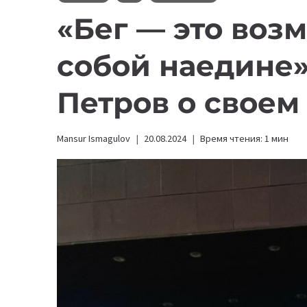
«Бег — это воз
собой наедине»
Петров о своем
Mansur Ismagulov
20.08.2024
Время чтения:
1
мин