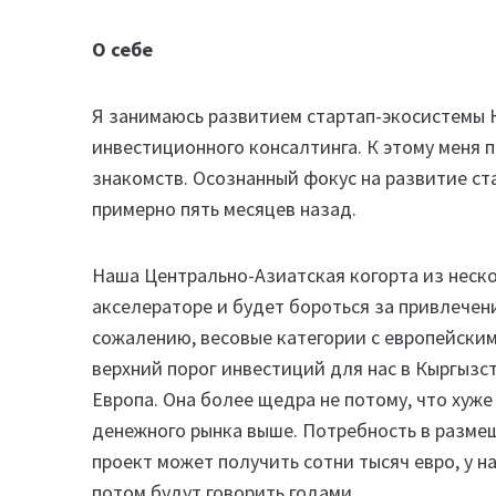
О себе
Я занимаюсь развитием стартап-экосистемы 
инвестиционного консалтинга. К этому меня
знакомств. Осознанный фокус на развитие ст
примерно пять месяцев назад.
Наша Центрально-Азиатская когорта из неско
акселераторе и будет бороться за привлечени
сожалению, весовые категории с европейским
верхний порог инвестиций для нас в Кыргызст
Европа. Она более щедра не потому, что хуже
денежного рынка выше. Потребность в размещ
проект может получить сотни тысяч евро, у н
потом будут говорить годами.