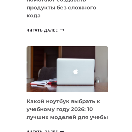
продукты без сложного
кода
7
ЧИТАТЬ ДАЛЕЕ
ПРИЛОЖЕНИЙ
ДЛЯ
ВАЙБКОДИНГА,
КОТОРЫЕ
ПОМОГАЮТ
СОЗДАВАТЬ
ПРОДУКТЫ
БЕЗ
СЛОЖНОГО
Какой ноутбук выбрать к
КОДА
учебному году 2026: 10
лучших моделей для учебы
КАКОЙ
ЧИТАТЬ ДАЛЕЕ