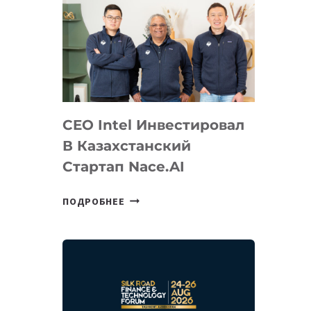
CEO Intel Инвестировал
В Казахстанский
Стартап Nace.AI
CEO
ПОДРОБНЕЕ
INTEL
ИНВЕСТИРОВАЛ
В
КАЗАХСТАНСКИЙ
СТАРТАП
NACE.AI