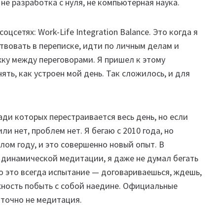
е разработка с нуля, не компьютерная наука.
цсетях: Work-Life Integration Balance. Это когда я
твовать в переписке, идти по личным делам и
ку между переговорами. Я пришел к этому
ять, как устроен мой день. Так сложилось, и для
ди которых перестраивается весь день, но если
ли нет, проблем нет. Я бегаю с 2010 года, но
лом году, и это совершенно новый опыт. В
 динамической медитации, я даже не думал бегать
 но это всегда испытание — договариваешься, ждешь,
жность побыть с собой наедине. Официальные
о точно не медитация.