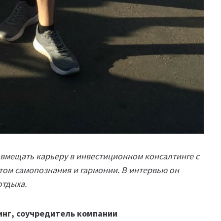
совмещать карьеру в инвестиционном консалтинге с
том самопознания и гармонии. В интервью он
отдыха.
инг, соучредитель компании