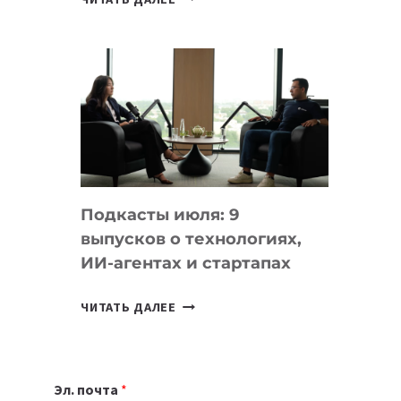
НОУТБУК
ВЫБРАТЬ
К
УЧЕБНОМУ
ГОДУ
2026:
10
ЛУЧШИХ
МОДЕЛЕЙ
Подкасты июля: 9
ДЛЯ
выпусков о технологиях,
УЧЕБЫ
ИИ-агентах и стартапах
ПОДКАСТЫ
ЧИТАТЬ ДАЛЕЕ
ИЮЛЯ:
9
ВЫПУСКОВ
Эл. почта
*
О