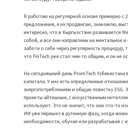
Я работаю на регулярной основе примерно с 
предложения, я их продвигаю, знакомлю, выст
интересно, что в Кыргызстане развивается M
собой, и все они направлены на ментальное и
заботе о себе через регулярность процедур, 
что FinTech уже стал чем-то общим, и он не о
На сегодняшний день PromTech Узбекистана 
капитала. У них есть определенные отношени
энергопотреблением и общую повестку ESG. 
проекты айтишные, с искусственным интеллек
используют. Это не значит, что они что-то 
ИИ уже перешел в рутинную фазу, когда можн
необходимости, обучая или разрабатывая с н