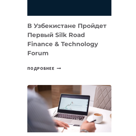
В Узбекистане Пройдет
Первый Silk Road
Finance & Technology
Forum
В
ПОДРОБНЕЕ
УЗБЕКИСТАНЕ
ПРОЙДЕТ
ПЕРВЫЙ
SILK
ROAD
FINANCE
&
TECHNOLOGY
FORUM