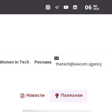
06
АВГ
2026
Women in Tech
Реклама
thetech@wecom.agency
Новости
Полезное