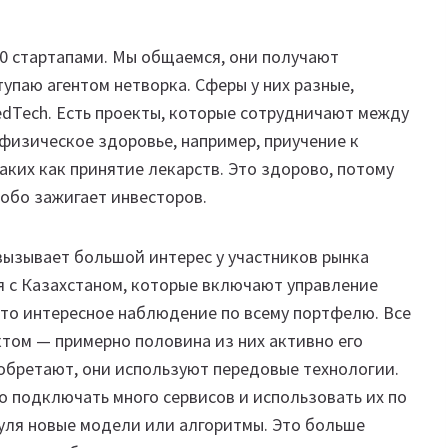
20 стартапами. Мы общаемся, они получают
упаю агентом нетворка. Сферы у них разные,
edTech. Есть проекты, которые сотрудничают между
 физическое здоровье, например, приучение к
таких как принятие лекарств. Это здорово, потому
собо зажигает инвесторов.
вызывает большой интерес у участников рынка
я с Казахстаном, которые включают управление
Это интересное наблюдение по всему портфелю. Все
том — примерно половина из них активно его
изобретают, они используют передовые технологии.
о подключать много сервисов и использовать их по
уля новые модели или алгоритмы. Это больше