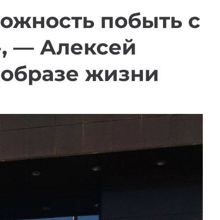
можность побыть с
, — Алексей
 образе жизни