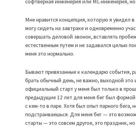
софтверная инженерия или ML-инженерия, но н
Мне нравится концепция, которую я увидел в со
могу сидеть на завтраке и одновременно учас
совершать деловой звонок, вставлять пробеж
естественным путем и не задавался целью пон
меня это нормально.
Бывают привязанные к календарю события, ра
брать обычный день, не важно, выходной это и
официальный старт у меня был только в прош
предыдущие 12 лет для меня бег был формой
с кем-то в паре. Хотя был опыт парного бега,
подстраиваешься. Для меня бег — это возмо
старты — это совсем другое, это праздник, н