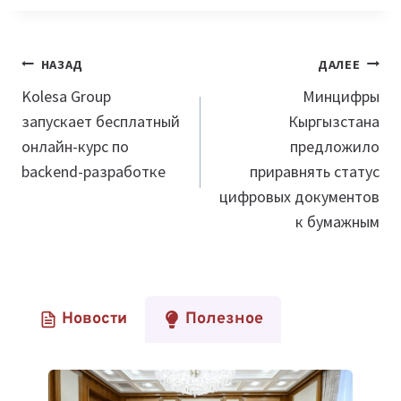
Навигация
НАЗАД
ДАЛЕЕ
по
Kolesa Group
Минцифры
запускает бесплатный
Кыргызстана
записям
онлайн-курс по
предложило
backend-разработке
приравнять статус
цифровых документов
к бумажным
Новости
Полезное