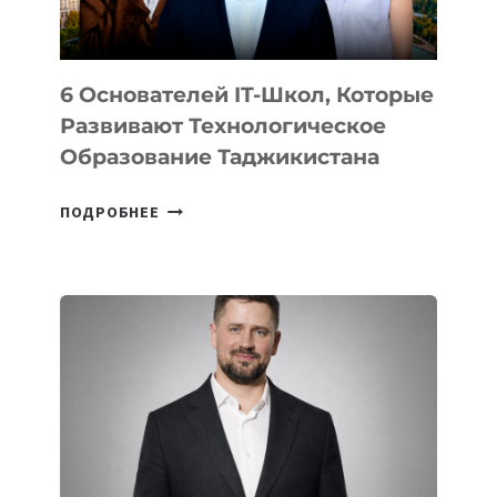
OPENAI
6 Основателей IT-Школ, Которые
Развивают Технологическое
Образование Таджикистана
6
ПОДРОБНЕЕ
ОСНОВАТЕЛЕЙ
IT-
ШКОЛ,
КОТОРЫЕ
РАЗВИВАЮТ
ТЕХНОЛОГИЧЕСКОЕ
ОБРАЗОВАНИЕ
ТАДЖИКИСТАНА