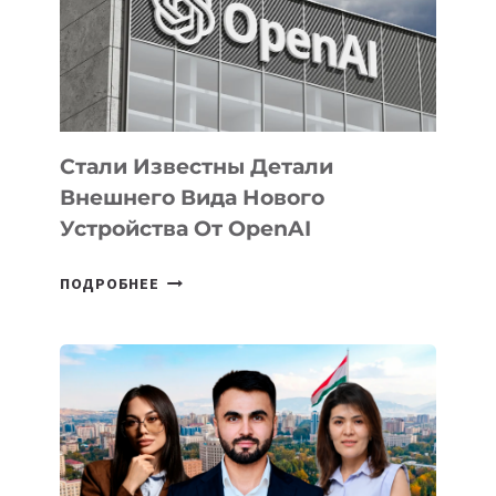
РАЗВИТИЮ
ЭКОСИСТЕМЫ
ИСКУССТВЕННОГО
ИНТЕЛЛЕКТА
Стали Известны Детали
Внешнего Вида Нового
Устройства От OpenAI
СТАЛИ
ПОДРОБНЕЕ
ИЗВЕСТНЫ
ДЕТАЛИ
ВНЕШНЕГО
ВИДА
НОВОГО
УСТРОЙСТВА
ОТ