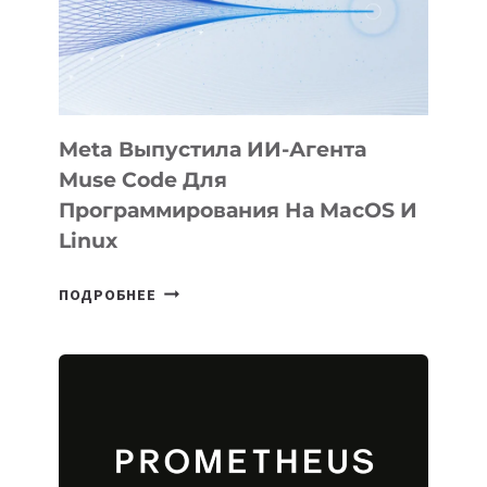
НА
SIGGRAPH
2026
Meta Выпустила ИИ-Агента
Muse Code Для
Программирования На MacOS И
Linux
META
ПОДРОБНЕЕ
ВЫПУСТИЛА
ИИ-
АГЕНТА
MUSE
CODE
ДЛЯ
ПРОГРАММИРОВАНИЯ