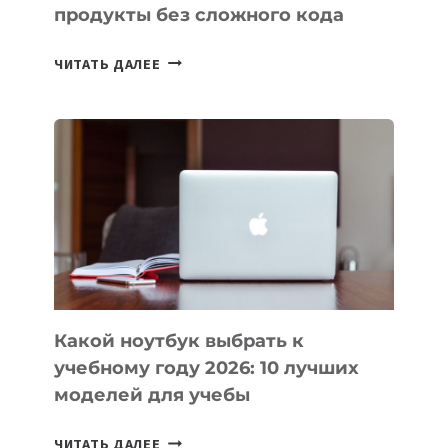
продукты без сложного кода
7
ЧИТАТЬ ДАЛЕЕ
ПРИЛОЖЕНИЙ
ДЛЯ
ВАЙБКОДИНГА,
КОТОРЫЕ
ПОМОГАЮТ
СОЗДАВАТЬ
ПРОДУКТЫ
БЕЗ
СЛОЖНОГО
КОДА
Какой ноутбук выбрать к
учебному году 2026: 10 лучших
моделей для учебы
КАКОЙ
ЧИТАТЬ ДАЛЕЕ