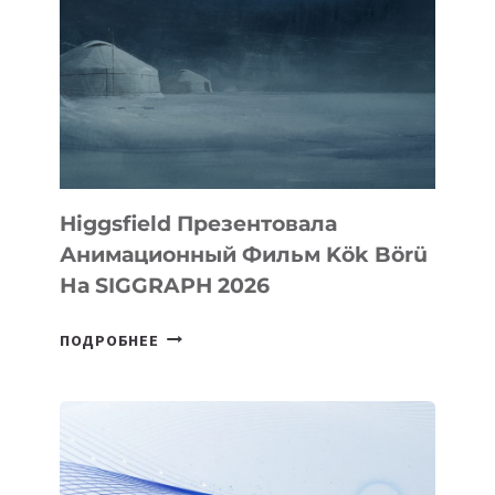
Higgsfield Презентовала
Анимационный Фильм Kök Börü
На SIGGRAPH 2026
HIGGSFIELD
ПОДРОБНЕЕ
ПРЕЗЕНТОВАЛА
АНИМАЦИОННЫЙ
ФИЛЬМ
KÖK
BÖRÜ