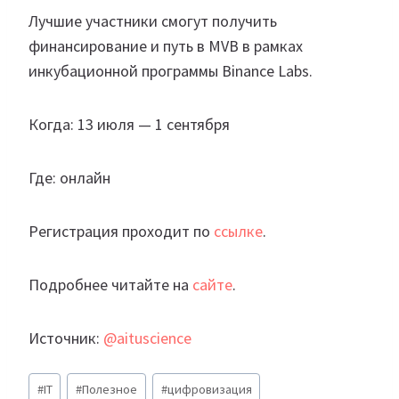
Лучшие участники смогут получить
финансирование и путь в MVB в рамках
инкубационной программы Binance Labs.
Когда: 13 июля — 1 сентября
Где: онлайн
Регистрация проходит по
ссылке
.
Подробнее читайте на
сайте
.
Источник:
@aituscience
Метки
#
IT
#
Полезное
#
цифровизация