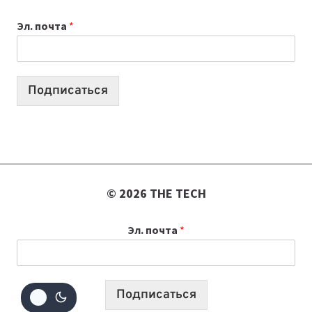
ВАЙБКОДИНГА,
Эл. почта
*
КОТОРЫЕ
ПОМОГАЮТ
СОЗДАВАТЬ
ПРОДУКТЫ
Подписаться
БЕЗ
СЛОЖНОГО
КОДА
© 2026 THE TECH
Эл. почта
*
Подписаться