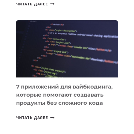
ТАСК-
ЧИТАТЬ ДАЛЕЕ
МЕНЕДЖЕРЫ:
ОБЗОР
ПОЛЕЗНЫХ
ИНСТРУМЕНТОВ
ДЛЯ
РАБОТЫ
7 приложений для вайбкодинга,
которые помогают создавать
продукты без сложного кода
7
ЧИТАТЬ ДАЛЕЕ
ПРИЛОЖЕНИЙ
ДЛЯ