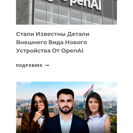
ЭКОСИСТЕМЫ
ИСКУССТВЕННОГО
ИНТЕЛЛЕКТА
Стали Известны Детали
Внешнего Вида Нового
Устройства От OpenAI
СТАЛИ
ПОДРОБНЕЕ
ИЗВЕСТНЫ
ДЕТАЛИ
ВНЕШНЕГО
ВИДА
НОВОГО
УСТРОЙСТВА
ОТ
OPENAI