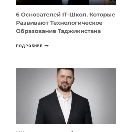
6 Основателей IT-Школ, Которые
Развивают Технологическое
Образование Таджикистана
6
ПОДРОБНЕЕ
ОСНОВАТЕЛЕЙ
IT-
ШКОЛ,
КОТОРЫЕ
РАЗВИВАЮТ
ТЕХНОЛОГИЧЕСКОЕ
ОБРАЗОВАНИЕ
ТАДЖИКИСТАНА