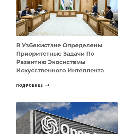
В Узбекистане Определены
Приоритетные Задачи По
Развитию Экосистемы
Искусственного Интеллекта
В
ПОДРОБНЕЕ
УЗБЕКИСТАНЕ
ОПРЕДЕЛЕНЫ
ПРИОРИТЕТНЫЕ
ЗАДАЧИ
ПО
РАЗВИТИЮ