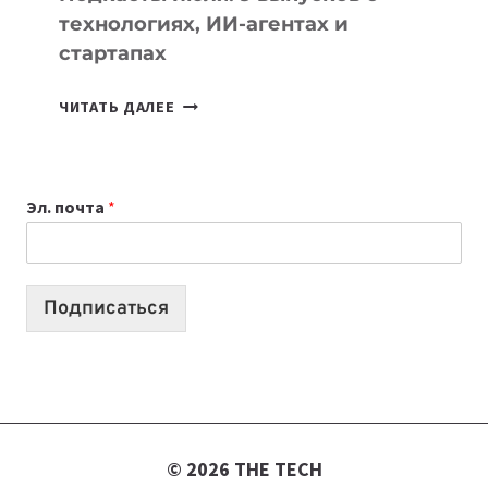
технологиях, ИИ-агентах и
стартапах
ПОДКАСТЫ
ЧИТАТЬ ДАЛЕЕ
ИЮЛЯ:
9
ВЫПУСКОВ
Эл. почта
*
О
ТЕХНОЛОГИЯХ,
ИИ-
АГЕНТАХ
Подписаться
И
СТАРТАПАХ
© 2026 THE TECH