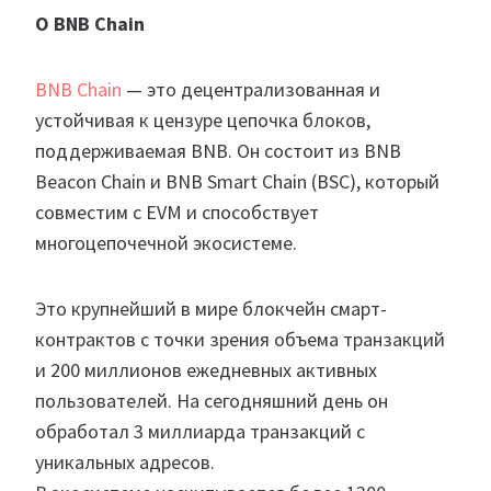
О BNB Chain
BNB Chain
— это децентрализованная и
устойчивая к цензуре цепочка блоков,
поддерживаемая BNB. Он состоит из BNB
Beacon Chain и BNB Smart Chain (BSC), который
совместим с EVM и способствует
многоцепочечной экосистеме.
Это крупнейший в мире блокчейн смарт-
контрактов с точки зрения объема транзакций
и 200 миллионов ежедневных активных
пользователей. На сегодняшний день он
обработал 3 миллиарда транзакций с
уникальных адресов.