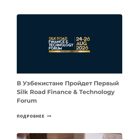
INTEL
ИНВЕСТИРОВАЛ
В
КАЗАХСТАНСКИЙ
СТАРТАП
NACE.AI
В Узбекистане Пройдет Первый
Silk Road Finance & Technology
Forum
В
ПОДРОБНЕЕ
УЗБЕКИСТАНЕ
ПРОЙДЕТ
ПЕРВЫЙ