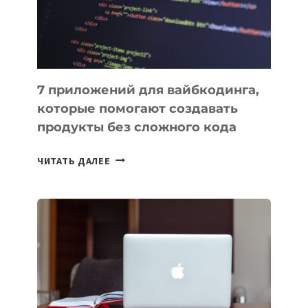
7 приложений для вайбкодинга,
которые помогают создавать
продукты без сложного кода
7
ЧИТАТЬ ДАЛЕЕ
ПРИЛОЖЕНИЙ
ДЛЯ
ВАЙБКОДИНГА,
КОТОРЫЕ
ПОМОГАЮТ
СОЗДАВАТЬ
ПРОДУКТЫ
БЕЗ