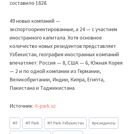
составило 1828.
49 новых компаний —
экспортоориентированные, а 24 — с участием
иностранного капитала. Хотя основное
количество новых резидентов представляет
Узбекистан, география иностранных компаний
впечатляет: Россия — 8, США — 6, Южная Корея
— 2 и по одной компании из Германии,
Великобритании, Индии, Кипра, Египта,
Пакистана и Таджикистана.
Источник:
it-park.uz
Метки
#
IT
#
IT Park
#
IT Park Узбекистан
#
резиденты
записи: