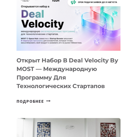
Открыт Набор В Deal Velocity By
MOST — Международную
Программу Для
Технологических Стартапов
ОТКРЫТ
ПОДРОБНЕЕ
НАБОР
В
DEAL
VELOCITY