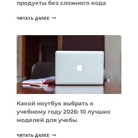
продукты без сложного кода
7
ЧИТАТЬ ДАЛЕЕ
ПРИЛОЖЕНИЙ
ДЛЯ
ВАЙБКОДИНГА,
КОТОРЫЕ
ПОМОГАЮТ
СОЗДАВАТЬ
ПРОДУКТЫ
БЕЗ
СЛОЖНОГО
КОДА
Какой ноутбук выбрать к
учебному году 2026: 10 лучших
моделей для учебы
КАКОЙ
ЧИТАТЬ ДАЛЕЕ