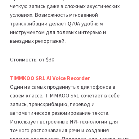
четкую запись даже в сложных акустических
условиях. Возможность мгновенной
транскрибации делает Q70A удобным
инструментом для полевых интервью и
выездных репортажей.
Стоимость: от $30
TIMMKOO SR1 AI Voice Recorder
Один из самых продвинутых диктофонов в
своем классе. TIMMKOO SR1 сочетает в себе
запись, транскрибацию, перевод и
автоматическое резюмирование текста.
Использует встроенные ИИ-технологии для
точного распознавания речи и создания
кратких конспектов. Подходит для интервью на