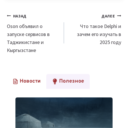
Навигация
НАЗАД
ДАЛЕЕ
по
Oson объявил о
Что такое Delphi и
запуске сервисов в
зачем его изучать в
записям
Таджикистане и
2025 году
Кыргызстане
Новости
Полезное