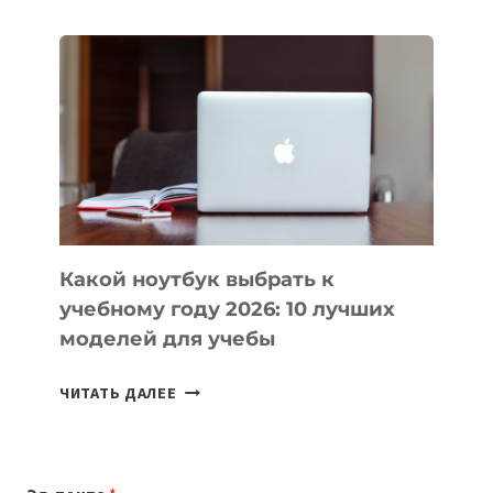
ДЛЯ
ВАЙБКОДИНГА,
КОТОРЫЕ
ПОМОГАЮТ
СОЗДАВАТЬ
ПРОДУКТЫ
БЕЗ
СЛОЖНОГО
КОДА
Какой ноутбук выбрать к
учебному году 2026: 10 лучших
моделей для учебы
КАКОЙ
ЧИТАТЬ ДАЛЕЕ
НОУТБУК
ВЫБРАТЬ
К