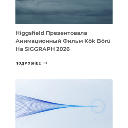
Higgsfield Презентовала
Анимационный Фильм Kök Börü
На SIGGRAPH 2026
HIGGSFIELD
ПОДРОБНЕЕ
ПРЕЗЕНТОВАЛА
АНИМАЦИОННЫЙ
ФИЛЬМ
KÖK
BÖRÜ
НА
SIGGRAPH
2026