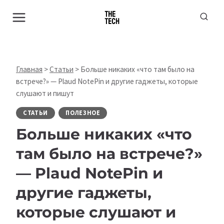
Перейти
к
содержимому
Главная
>
Статьи
>
Больше никаких «что там было на
встрече?» — Plaud NotePin и другие гаджеты, которые
слушают и пишут
СТАТЬИ
ПОЛЕЗНОЕ
Больше никаких «что
там было на встрече?»
— Plaud NotePin и
другие гаджеты,
которые слушают и