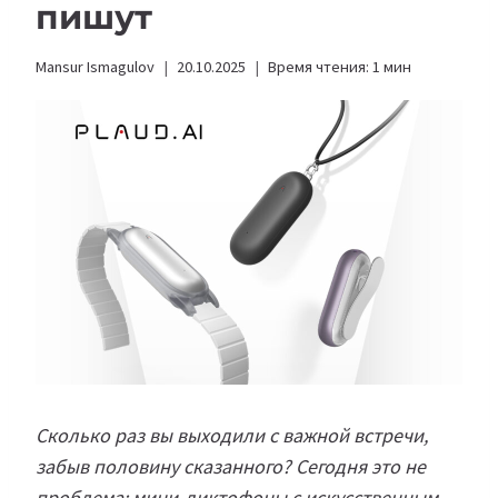
пишут
Mansur Ismagulov
20.10.2025
Время чтения:
1
мин
Сколько раз вы выходили с важной встречи,
забыв половину сказанного? Сегодня это не
проблема: мини-диктофоны с искусственным