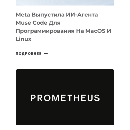
Meta Выпустила ИИ-Агента
Muse Code Для
Программирования На MacOS И
Linux
META
ПОДРОБНЕЕ
ВЫПУСТИЛА
ИИ-
АГЕНТА
MUSE
CODE
ДЛЯ
ПРОГРАММИРОВАНИЯ
НА
MACOS
И