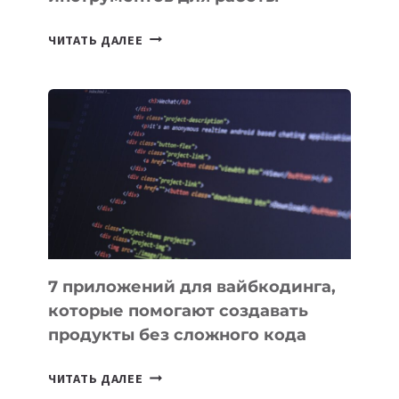
ТАСК-
ЧИТАТЬ ДАЛЕЕ
МЕНЕДЖЕРЫ:
ОБЗОР
ПОЛЕЗНЫХ
ИНСТРУМЕНТОВ
ДЛЯ
РАБОТЫ
7 приложений для вайбкодинга,
которые помогают создавать
продукты без сложного кода
7
ЧИТАТЬ ДАЛЕЕ
ПРИЛОЖЕНИЙ