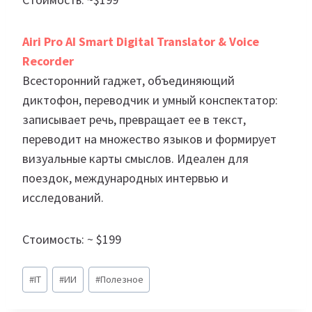
Airi Pro AI Smart Digital Translator & Voice
Recorder
Всесторонний гаджет, объединяющий
диктофон, переводчик и умный конспектатор:
записывает речь, превращает ее в текст,
переводит на множество языков и формирует
визуальные карты смыслов. Идеален для
поездок, международных интервью и
исследований.
Стоимость: ~ $199
Метки
#
IT
#
ИИ
#
Полезное
записи: