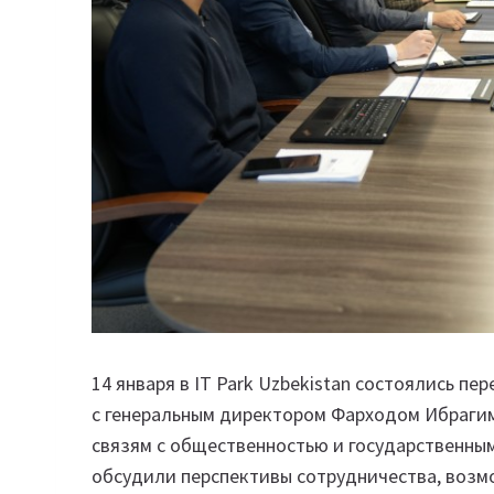
14 января в IT Park Uzbekistan состоялись пе
с генеральным директором Фарходом Ибраги
связям с общественностью и государственным
обсудили перспективы сотрудничества, возм