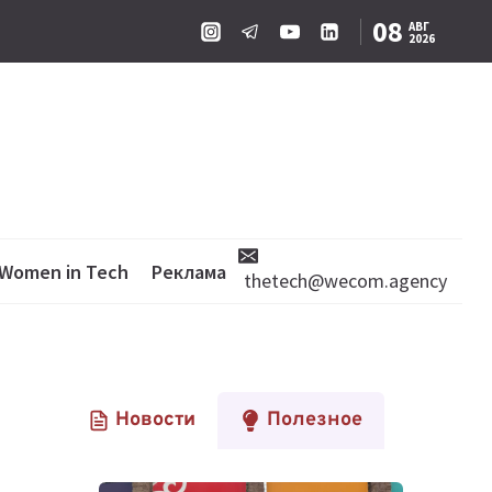
08
АВГ
2026
Women in Tech
Реклама
thetech@wecom.agency
Новости
Полезное