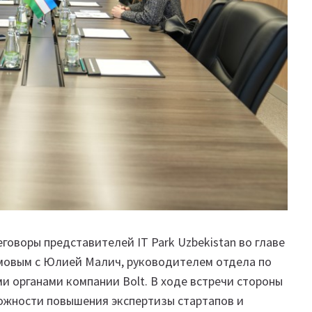
реговоры представителей IT Park Uzbekistan во главе
мовым с Юлией Малич, руководителем отдела по
и органами компании Bolt. В ходе встречи стороны
ожности повышения экспертизы стартапов и