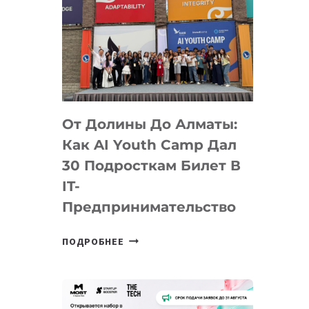
От Долины До Алматы:
Как AI Youth Camp Дал
30 Подросткам Билет В
IT-
Предпринимательство
ОТ
ПОДРОБНЕЕ
ДОЛИНЫ
ДО
АЛМАТЫ:
КАК