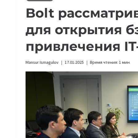
Bolt рассматри
для открытия б
привлечения IT
Mansur Ismagulov
17.01.2025
Время чтения:
1
мин