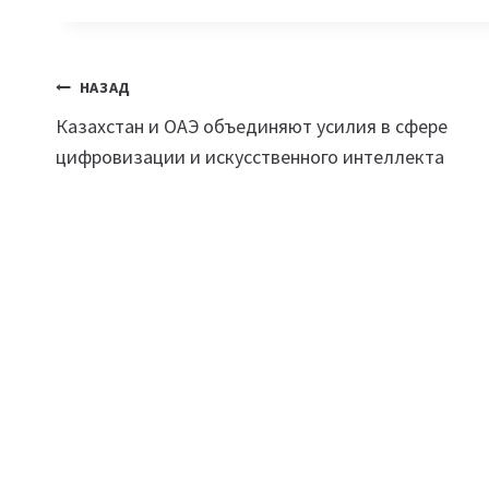
Навигация
НАЗАД
Казахстан и ОАЭ объединяют усилия в сфере
по
цифровизации и искусственного интеллекта
записям