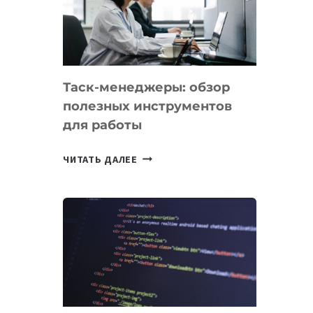
ПО
ИСКУССТВЕННОМУ
ИНТЕЛЛЕКТУ
Таск-менеджеры: обзор
полезных инструментов
для работы
ТАСК-
ЧИТАТЬ ДАЛЕЕ
МЕНЕДЖЕРЫ:
ОБЗОР
ПОЛЕЗНЫХ
ИНСТРУМЕНТОВ
ДЛЯ
РАБОТЫ