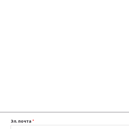
Эл. почта
*