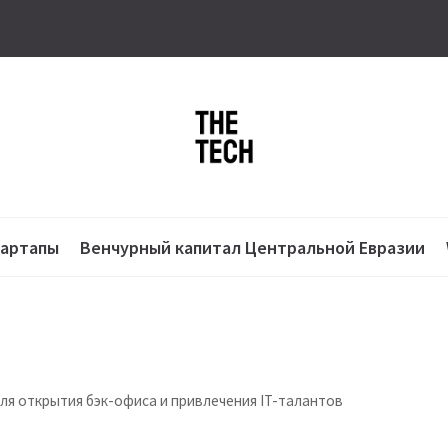
тартапы
Венчурный капитал Центральной Евразии
для открытия бэк-офиса и привлечения IT-талантов