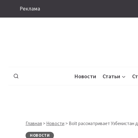
Перейти
Реклама
к
содержимому
Новости
Статьи
С
Главная
>
Новости
>
Bolt рассматривает Узбекистан 
НОВОСТИ