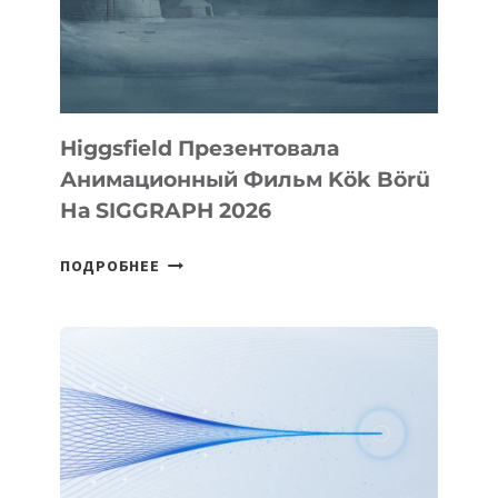
Higgsfield Презентовала
Анимационный Фильм Kök Börü
На SIGGRAPH 2026
HIGGSFIELD
ПОДРОБНЕЕ
ПРЕЗЕНТОВАЛА
АНИМАЦИОННЫЙ
ФИЛЬМ
KÖK
BÖRÜ
НА
SIGGRAPH
2026