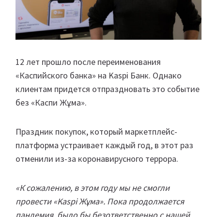
12 лет прошло после переименования
«Каспийского банка» на Kaspi Банк. Однако
клиентам придется отпраздновать это событие
без «Каспи Жұма».
Праздник покупок, который маркетплейс-
платформа устраивает каждый год, в этот раз
отменили из-за коронавирусного террора.
«К сожалению, в этом году мы не смогли
провести «Kaspi Жұма». Пока продолжается
пандемия, было бы безответственно с нашей