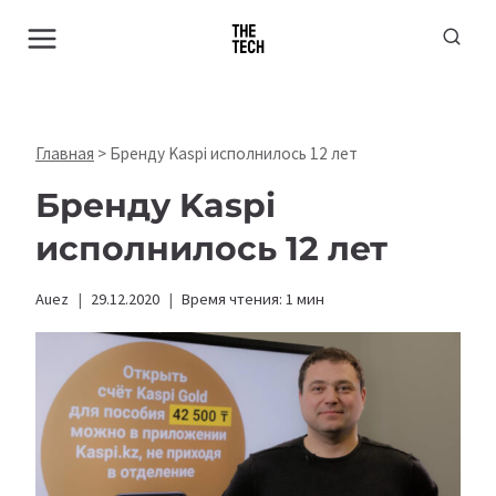
Перейти
к
содержимому
Главная
>
Бренду Kaspi исполнилось 12 лет
Бренду Kaspi
исполнилось 12 лет
Auez
29.12.2020
Время чтения:
1
мин