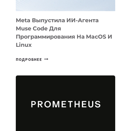
Meta Выпустила ИИ-Агента
Muse Code Для
Программирования На MacOS И
Linux
META
ПОДРОБНЕЕ
ВЫПУСТИЛА
ИИ-
АГЕНТА
MUSE
CODE
ДЛЯ
ПРОГРАММИРОВАНИЯ
НА
MACOS
И