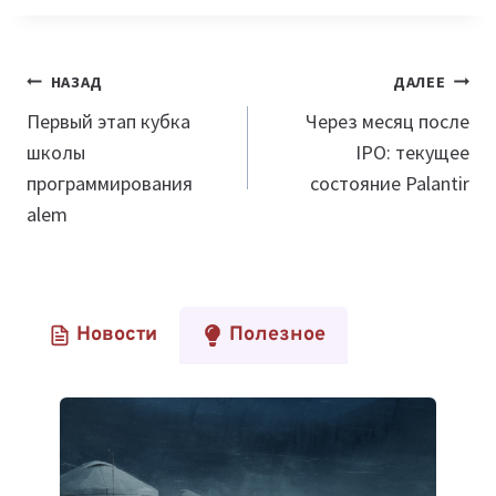
Навигация
НАЗАД
ДАЛЕЕ
по
Первый этап кубка
Через месяц после
школы
IPO: текущее
записям
программирования
состояние Palantir
alem
Новости
Полезное