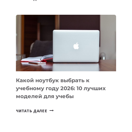
ПРИЛОЖЕНИЙ
ДЛЯ
ВАЙБКОДИНГА,
КОТОРЫЕ
ПОМОГАЮТ
СОЗДАВАТЬ
ПРОДУКТЫ
БЕЗ
СЛОЖНОГО
КОДА
Какой ноутбук выбрать к
учебному году 2026: 10 лучших
моделей для учебы
КАКОЙ
ЧИТАТЬ ДАЛЕЕ
НОУТБУК
ВЫБРАТЬ
К