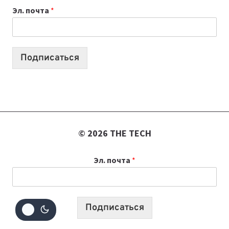
Эл. почта
*
УЧЕБНОМУ
ГОДУ
2026:
10
Подписаться
ЛУЧШИХ
МОДЕЛЕЙ
ДЛЯ
УЧЕБЫ
© 2026 THE TECH
Эл. почта
*
Подписаться