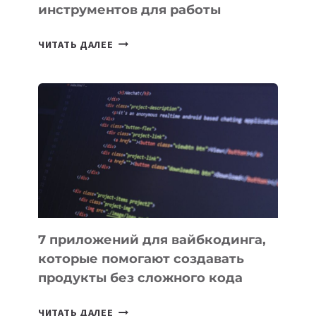
инструментов для работы
ТАСК-
ЧИТАТЬ ДАЛЕЕ
МЕНЕДЖЕРЫ:
ОБЗОР
ПОЛЕЗНЫХ
ИНСТРУМЕНТОВ
ДЛЯ
РАБОТЫ
7 приложений для вайбкодинга,
которые помогают создавать
продукты без сложного кода
7
ЧИТАТЬ ДАЛЕЕ