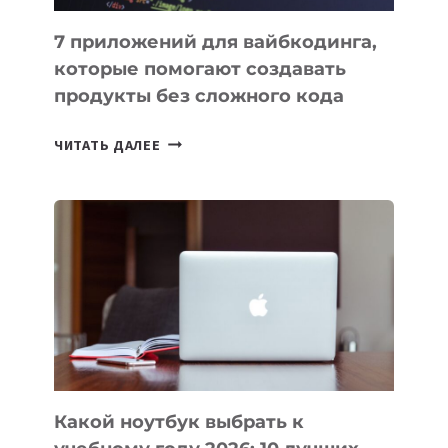
7 приложений для вайбкодинга,
которые помогают создавать
продукты без сложного кода
7
ЧИТАТЬ ДАЛЕЕ
ПРИЛОЖЕНИЙ
ДЛЯ
ВАЙБКОДИНГА,
КОТОРЫЕ
ПОМОГАЮТ
СОЗДАВАТЬ
ПРОДУКТЫ
БЕЗ
СЛОЖНОГО
КОДА
Какой ноутбук выбрать к