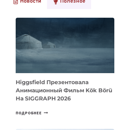
Новости
Полезное
Higgsfield Презентовала
Анимационный Фильм Kök Börü
На SIGGRAPH 2026
HIGGSFIELD
ПОДРОБНЕЕ
ПРЕЗЕНТОВАЛА
АНИМАЦИОННЫЙ