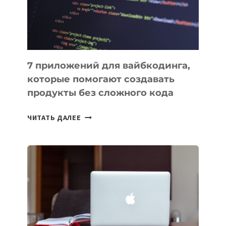
7 приложений для вайбкодинга,
которые помогают создавать
продукты без сложного кода
7
ЧИТАТЬ ДАЛЕЕ
ПРИЛОЖЕНИЙ
ДЛЯ
ВАЙБКОДИНГА,
КОТОРЫЕ
ПОМОГАЮТ
СОЗДАВАТЬ
ПРОДУКТЫ
БЕЗ