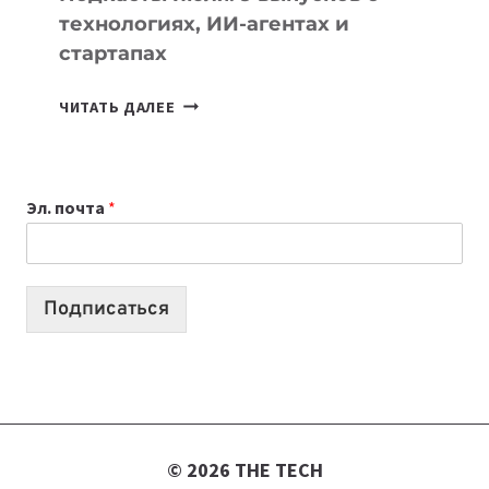
технологиях, ИИ-агентах и
стартапах
ПОДКАСТЫ
ЧИТАТЬ ДАЛЕЕ
ИЮЛЯ:
9
ВЫПУСКОВ
Эл. почта
*
О
ТЕХНОЛОГИЯХ,
ИИ-
АГЕНТАХ
Подписаться
И
СТАРТАПАХ
© 2026 THE TECH