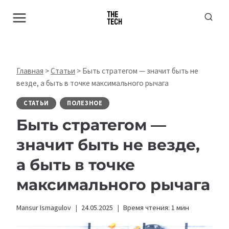
Перейти
к
содержимому
Главная
>
Статьи
>
Быть стратегом — значит быть не
везде, а быть в точке максимального рычага
СТАТЬИ
ПОЛЕЗНОЕ
Быть стратегом —
значит быть не везде,
а быть в точке
максимального рычага
Mansur Ismagulov
24.05.2025
Время чтения:
1
мин