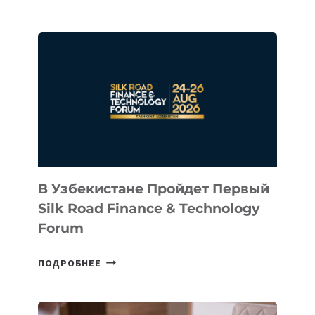
INTEL
ИНВЕСТИРОВАЛ
В
КАЗАХСТАНСКИЙ
СТАРТАП
NACE.AI
В Узбекистане Пройдет Первый
Silk Road Finance & Technology
Forum
В
ПОДРОБНЕЕ
УЗБЕКИСТАНЕ
ПРОЙДЕТ
ПЕРВЫЙ