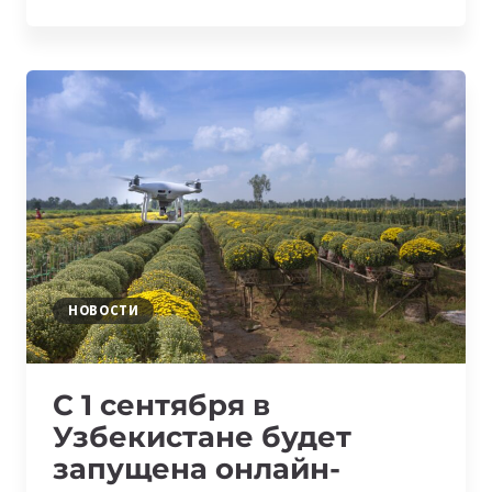
GO
ЗАПУСКАЕТ
ФУНКЦИЮ
МОНИТОРИНГА
ЦЕН
НА
ТАКСИ
НОВОСТИ
С 1 сентября в
Узбекистане будет
запущена онлайн-