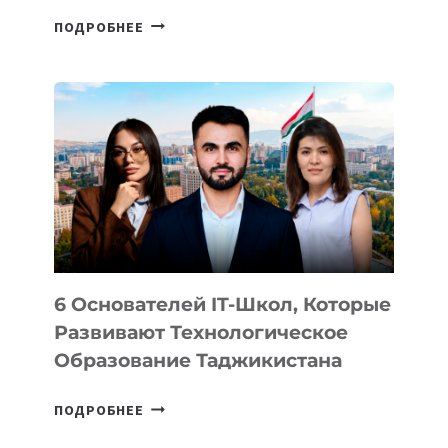
СТАЛИ
ПОДРОБНЕЕ
ИЗВЕСТНЫ
ДЕТАЛИ
ВНЕШНЕГО
ВИДА
НОВОГО
УСТРОЙСТВА
ОТ
OPENAI
6 Основателей IT-Школ, Которые
Развивают Технологическое
Образование Таджикистана
6
ПОДРОБНЕЕ
ОСНОВАТЕЛЕЙ