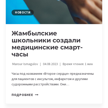
НОВОСТИ
Жамбылские
школьники создали
медицинские смарт-
часы
Mansur Ismagulov
04.08.2023
Время чтения:
1
мин
Часы под названием «Второе сердце» предназначены
для пациентов с инсультом, инфарктом и другими
судорожными расстройствами. Они…
ЖАМБЫЛСКИЕ
ПОДРОБНЕЕ
ШКОЛЬНИКИ
СОЗДАЛИ