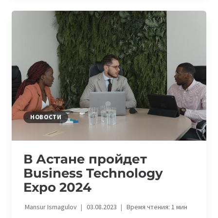
МЕДИЦИНСКИЕ
СМАРТ-
ЧАСЫ
НОВОСТИ
В Астане пройдет
Business Technology
Expo 2024
Mansur Ismagulov
03.08.2023
Время чтения:
1
мин