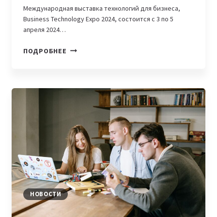
Международная выставка технологий для бизнеса,
Business Technology Expo 2024, состоится с 3 по 5
апреля 2024…
В
ПОДРОБНЕЕ
АСТАНЕ
ПРОЙДЕТ
BUSINESS
TECHNOLOGY
EXPO
2024
НОВОСТИ