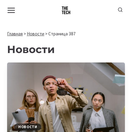
Перейти
к
содержимому
Главная
>
Новости
>
Страница 387
Новости
НОВОСТИ