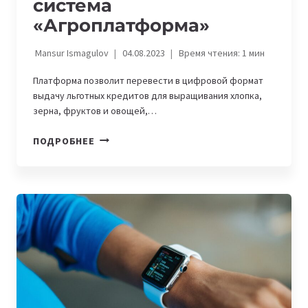
система
«Агроплатформа»
Mansur Ismagulov
04.08.2023
Время чтения:
1
мин
Платформа позволит перевести в цифровой формат
выдачу льготных кредитов для выращивания хлопка,
зерна, фруктов и овощей,…
С
ПОДРОБНЕЕ
1
СЕНТЯБРЯ
В
УЗБЕКИСТАНЕ
БУДЕТ
ЗАПУЩЕНА
ОНЛАЙН-
СИСТЕМА
«АГРОПЛАТФОРМА»