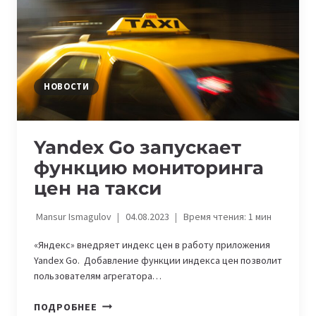
В
США
НОВОСТИ
Yandex Go запускает
функцию мониторинга
цен на такси
Mansur Ismagulov
04.08.2023
Время чтения:
1
мин
«Яндекс» внедряет индекс цен в работу приложения
Yandex Go. Добавление функции индекса цен позволит
пользователям агрегатора…
YANDEX
ПОДРОБНЕЕ