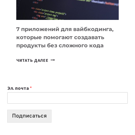
7 приложений для вайбкодинга,
которые помогают создавать
продукты без сложного кода
7
ЧИТАТЬ ДАЛЕЕ
ПРИЛОЖЕНИЙ
ДЛЯ
ВАЙБКОДИНГА,
Эл. почта
*
КОТОРЫЕ
ПОМОГАЮТ
СОЗДАВАТЬ
ПРОДУКТЫ
Подписаться
БЕЗ
СЛОЖНОГО
КОДА