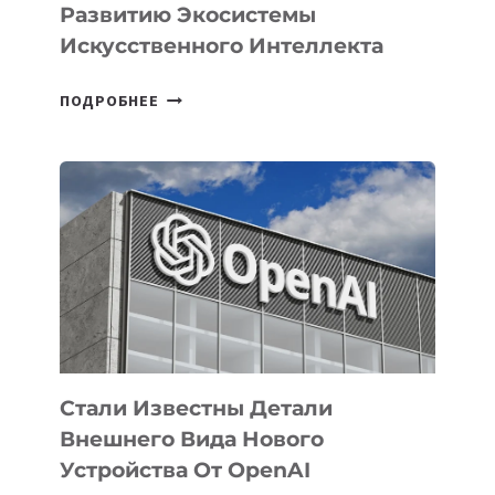
Развитию Экосистемы
Искусственного Интеллекта
В
ПОДРОБНЕЕ
УЗБЕКИСТАНЕ
ОПРЕДЕЛЕНЫ
ПРИОРИТЕТНЫЕ
ЗАДАЧИ
ПО
РАЗВИТИЮ
ЭКОСИСТЕМЫ
ИСКУССТВЕННОГО
ИНТЕЛЛЕКТА
Стали Известны Детали
Внешнего Вида Нового
Устройства От OpenAI