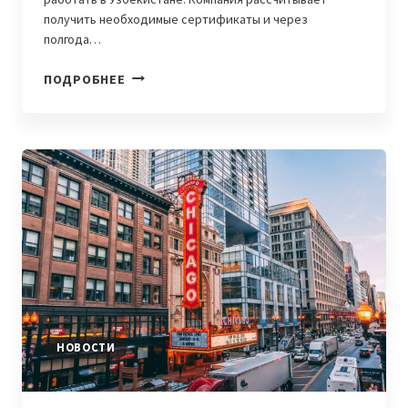
получить необходимые сертификаты и через
полгода…
КАЗАХСТАНСКИЙ
ПОДРОБНЕЕ
СТАРТАП
MED365
НАМЕРЕН
ВЫЙТИ
НА
РЫНОК
УЗБЕКИСТАНА
НОВОСТИ