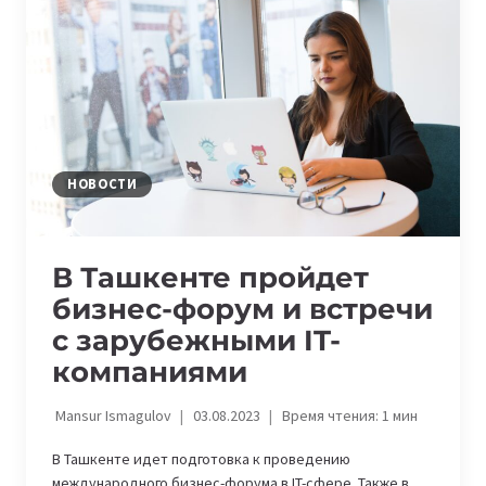
ЦИФРОВЫМ
ПРОДУКТОМ»
НОВОСТИ
В Ташкенте пройдет
бизнес-форум и встречи
с зарубежными IT-
компаниями
Mansur Ismagulov
03.08.2023
Время чтения:
1
мин
В Ташкенте идет подготовка к проведению
международного бизнес-форума в IT-сфере. Также в