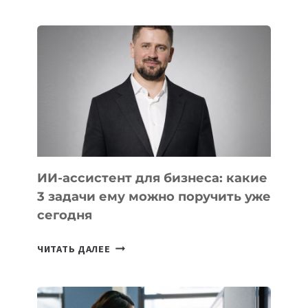
IT-
ШКОЛ,
КОТОРЫЕ
РАЗВИВАЮТ
ТЕХНОЛОГИЧЕСКОЕ
ОБРАЗОВАНИЕ
ТАДЖИКИСТАНА
ИИ-ассистент для бизнеса: какие
3 задачи ему можно поручить уже
сегодня
ИИ-
ЧИТАТЬ ДАЛЕЕ
АССИСТЕНТ
ДЛЯ
БИЗНЕСА: