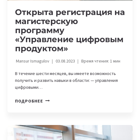
Открыта регистрация на
магистерскую
программу
«Управление цифровым
продуктом»
Mansur Ismagulov
03.08.2023
Время чтения:
1
мин
В течение шести месяцев, вы имеете возможность
получить и развить навыки в области: — управления
цифровыми…
ОТКРЫТА
ПОДРОБНЕЕ
РЕГИСТРАЦИЯ
НА
МАГИСТЕРСКУЮ
ПРОГРАММУ
«УПРАВЛЕНИЕ