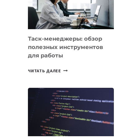
ПО
ИСКУССТВЕННОМУ
ИНТЕЛЛЕКТУ
Таск-менеджеры: обзор
полезных инструментов
для работы
ТАСК-
ЧИТАТЬ ДАЛЕЕ
МЕНЕДЖЕРЫ:
ОБЗОР
ПОЛЕЗНЫХ
ИНСТРУМЕНТОВ
ДЛЯ
РАБОТЫ