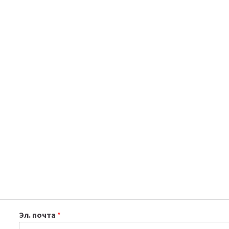
Эл. почта
*