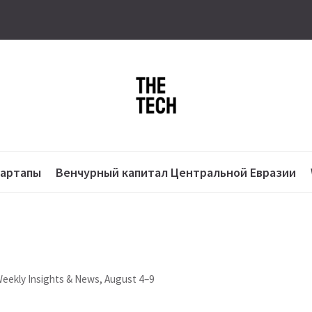
тартапы
Венчурный капитал Центральной Евразии
Weekly Insights & News, August 4–9