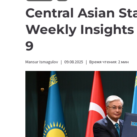
Central Asian S
Weekly Insights
9
Mansur Ismagulov
09.08.2025
Время чтения:
2
мин