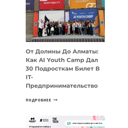
От Долины До Алматы:
Как AI Youth Camp Дал
30 Подросткам Билет В
IT-
Предпринимательство
ОТ
ПОДРОБНЕЕ
ДОЛИНЫ
ДО
АЛМАТЫ:
КАК