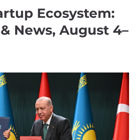
tartup Ecosystem:
 & News, August 4–