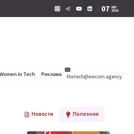
07
АВГ
2026
Women in Tech
Реклама
thetech@wecom.agency
Новости
Полезное