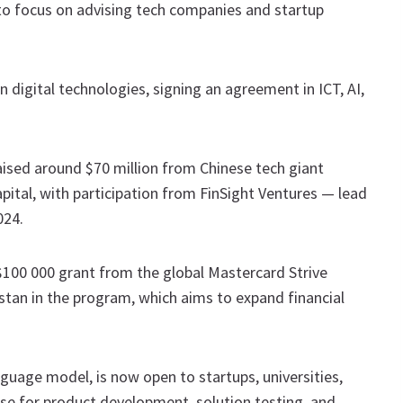
to focus on advising tech companies and startup
digital technologies, signing an agreement in ICT, AI,
aised around $70 million from Chinese tech giant
ital, with participation from FinSight Ventures — lead
024.
$100 000 grant from the global Mastercard Strive
hstan in the program, which aims to expand financial
uage model, is now open to startups, universities,
use for product development, solution testing, and