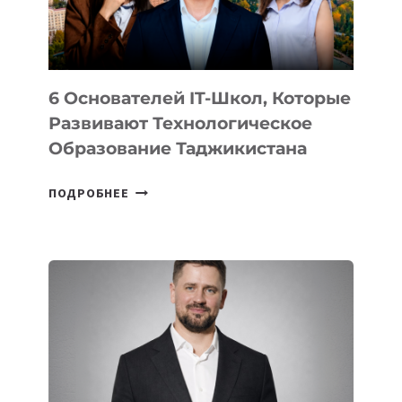
ОТ
OPENAI
6 Основателей IT-Школ, Которые
Развивают Технологическое
Образование Таджикистана
6
ПОДРОБНЕЕ
ОСНОВАТЕЛЕЙ
IT-
ШКОЛ,
КОТОРЫЕ
РАЗВИВАЮТ
ТЕХНОЛОГИЧЕСКОЕ
ОБРАЗОВАНИЕ
ТАДЖИКИСТАНА