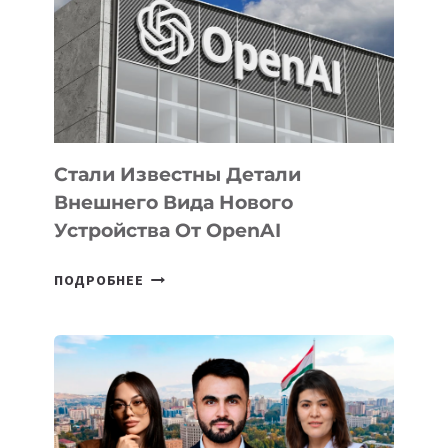
ПО
РАЗВИТИЮ
ЭКОСИСТЕМЫ
ИСКУССТВЕННОГО
ИНТЕЛЛЕКТА
Стали Известны Детали
Внешнего Вида Нового
Устройства От OpenAI
СТАЛИ
ПОДРОБНЕЕ
ИЗВЕСТНЫ
ДЕТАЛИ
ВНЕШНЕГО
ВИДА
НОВОГО
УСТРОЙСТВА