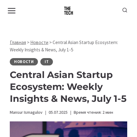
Перейти
к
содержимому
Главная
>
Новости
>
Central Asian Startup Ecosystem:
Weekly Insights & News, July 1-5
НОВОСТИ
IT
Central Asian Startup
Ecosystem: Weekly
Insights & News, July 1-5
Mansur Ismagulov
05.07.2025
Время чтения:
2
мин