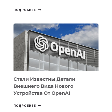
В
ПОДРОБНЕЕ
УЗБЕКИСТАНЕ
ОПРЕДЕЛЕНЫ
ПРИОРИТЕТНЫЕ
ЗАДАЧИ
ПО
РАЗВИТИЮ
ЭКОСИСТЕМЫ
ИСКУССТВЕННОГО
ИНТЕЛЛЕКТА
Стали Известны Детали
Внешнего Вида Нового
Устройства От OpenAI
СТАЛИ
ПОДРОБНЕЕ
ИЗВЕСТНЫ