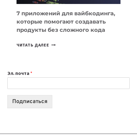
7 приложений для вайбкодинга,
которые помогают создавать
продукты без сложного кода
7
ЧИТАТЬ ДАЛЕЕ
ПРИЛОЖЕНИЙ
ДЛЯ
ВАЙБКОДИНГА,
Эл. почта
*
КОТОРЫЕ
ПОМОГАЮТ
СОЗДАВАТЬ
ПРОДУКТЫ
Подписаться
БЕЗ
СЛОЖНОГО
КОДА