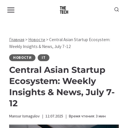
Перейти
к
содержимому
Главная
>
Новости
>
Central Asian Startup Ecosystem:
Weekly Insights & News, July 7-12
НОВОСТИ
IT
Central Asian Startup
Ecosystem: Weekly
Insights & News, July 7-
12
Mansur Ismagulov
12.07.2025
Время чтения:
3
мин