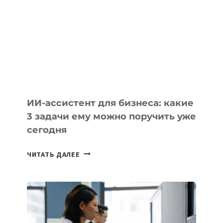
КОТОРЫЕ
РАЗВИВАЮТ
ТЕХНОЛОГИЧЕСКОЕ
ОБРАЗОВАНИЕ
ТАДЖИКИСТАНА
ИИ-ассистент для бизнеса: какие
3 задачи ему можно поручить уже
сегодня
ИИ-
ЧИТАТЬ ДАЛЕЕ
АССИСТЕНТ
ДЛЯ
БИЗНЕСА:
КАКИЕ
3