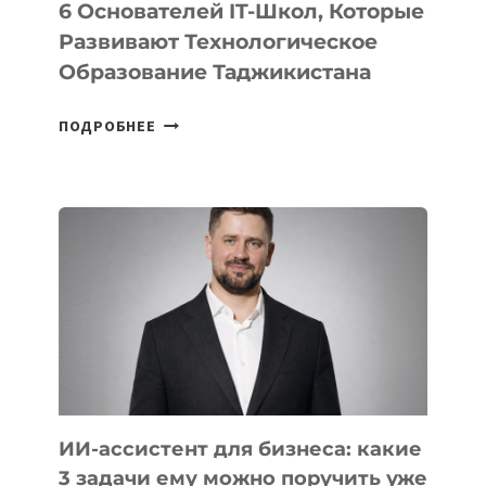
6 Основателей IT-Школ, Которые
Развивают Технологическое
Образование Таджикистана
6
ПОДРОБНЕЕ
ОСНОВАТЕЛЕЙ
IT-
ШКОЛ,
КОТОРЫЕ
РАЗВИВАЮТ
ТЕХНОЛОГИЧЕСКОЕ
ОБРАЗОВАНИЕ
ТАДЖИКИСТАНА
ИИ-ассистент для бизнеса: какие
3 задачи ему можно поручить уже