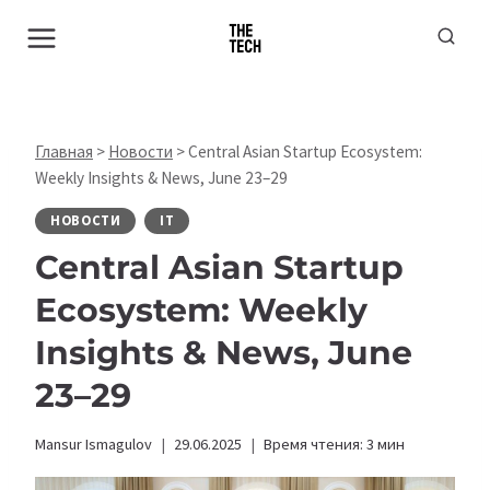
Перейти
к
содержимому
Главная
>
Новости
>
Central Asian Startup Ecosystem:
Weekly Insights & News, June 23–29
НОВОСТИ
IT
Central Asian Startup
Ecosystem: Weekly
Insights & News, June
23–29
Mansur Ismagulov
29.06.2025
Время чтения:
3
мин