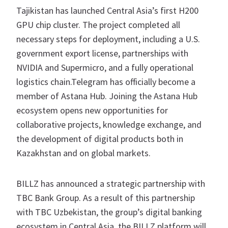
Tajikistan has launched Central Asia’s first H200
GPU chip cluster. The project completed all
necessary steps for deployment, including a U.S.
government export license, partnerships with
NVIDIA and Supermicro, and a fully operational
logistics chain.Telegram has officially become a
member of Astana Hub. Joining the Astana Hub
ecosystem opens new opportunities for
collaborative projects, knowledge exchange, and
the development of digital products both in
Kazakhstan and on global markets.
BILLZ has announced a strategic partnership with
TBC Bank Group. As a result of this partnership
with TBC Uzbekistan, the group’s digital banking
ecosystem in Central Asia, the BILLZ platform will