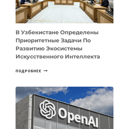
В Узбекистане Определены
Приоритетные Задачи По
Развитию Экосистемы
Искусственного Интеллекта
В
ПОДРОБНЕЕ
УЗБЕКИСТАНЕ
ОПРЕДЕЛЕНЫ
ПРИОРИТЕТНЫЕ
ЗАДАЧИ
ПО
РАЗВИТИЮ
ЭКОСИСТЕМЫ
ИСКУССТВЕННОГО