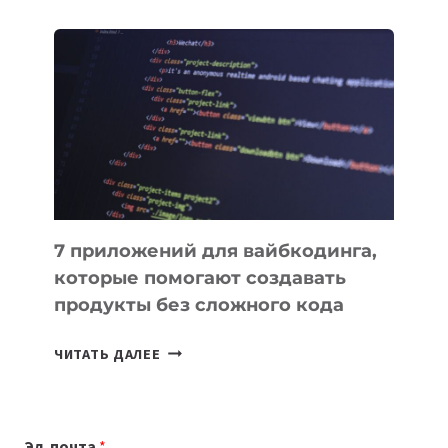
ОБЗОР
ПОЛЕЗНЫХ
ИНСТРУМЕНТОВ
ДЛЯ
РАБОТЫ
7 приложений для вайбкодинга,
которые помогают создавать
продукты без сложного кода
7
ЧИТАТЬ ДАЛЕЕ
ПРИЛОЖЕНИЙ
ДЛЯ
ВАЙБКОДИНГА,
Эл. почта
*