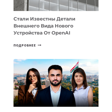
ИНТЕЛЛЕКТА
Стали Известны Детали
Внешнего Вида Нового
Устройства От OpenAI
СТАЛИ
ПОДРОБНЕЕ
ИЗВЕСТНЫ
ДЕТАЛИ
ВНЕШНЕГО
ВИДА
НОВОГО
УСТРОЙСТВА
ОТ
OPENAI