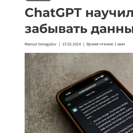
ChatGPT научил
забывать данн
Mansur Ismagulov
15.02.2024
Время чтения:
1
мин