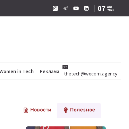
07
АВГ
2026
Women in Tech
Реклама
thetech@wecom.agency
Новости
Полезное