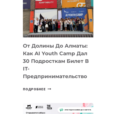
От Долины До Алматы:
Как AI Youth Camp Дал
30 Подросткам Билет В
IT-
Предпринимательство
ОТ
ПОДРОБНЕЕ
ДОЛИНЫ
ДО
АЛМАТЫ:
КАК