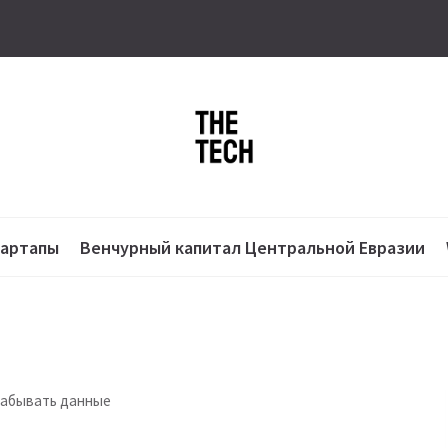
тартапы
Венчурный капитал Центральной Евразии
забывать данные