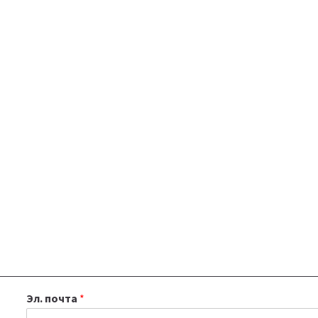
Эл. почта
*