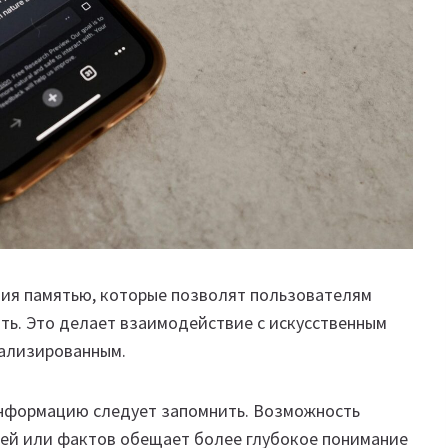
ния памятью, которые позволят пользователям
ять. Это делает взаимодействие с искусственным
ализированным.
информацию следует запомнить. Возможность
лей или фактов обещает более глубокое понимание