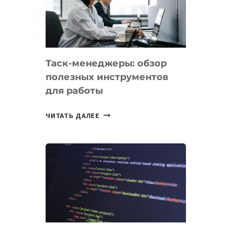
ПО
ИСКУССТВЕННОМУ
ИНТЕЛЛЕКТУ
Таск-менеджеры: обзор
полезных инструментов
для работы
ТАСК-
ЧИТАТЬ ДАЛЕЕ
МЕНЕДЖЕРЫ:
ОБЗОР
ПОЛЕЗНЫХ
ИНСТРУМЕНТОВ
ДЛЯ
РАБОТЫ