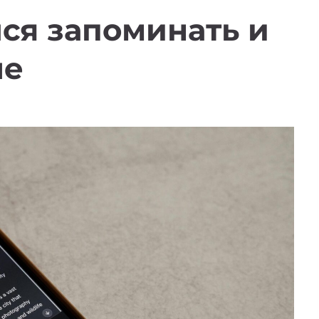
ся запоминать и
ые