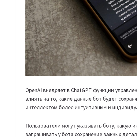
OpenAI внедряет в ChatGPT функции управле
влиять на то, какие данные бот будет сохран
интеллектом более интуитивным и индивиду
Пользователи могут указывать боту, какую 
запрашивать у бота сохранение важных дета