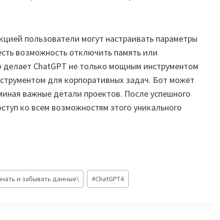
кцией пользователи могут настраивать параметры
 есть возможность отключить память или
о делает ChatGPT не только мощным инструментом
нструментом для корпоративных задач. Бот может
иная важные детали проектов. После успешного
ступ ко всем возможностям этого уникального
инать и забывать данные\
#
ChatGPT4