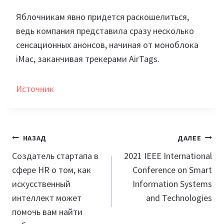
Яблочникам явно придется раскошелиться,
ведь компания представила сразу несколько
сенсационных анонсов, начиная от моноблока
iMac, заканчивая трекерами AirTags.
Источник
Навигация
НАЗАД
ДАЛЕЕ
по
Создатель стартапа в
2021 IEEE International
сфере HR о том, как
Conference on Smart
записям
искусственный
Information Systems
интеллект может
and Technologies
помочь вам найти