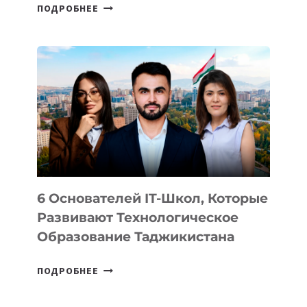
СТАЛИ
ПОДРОБНЕЕ
ИЗВЕСТНЫ
ДЕТАЛИ
ВНЕШНЕГО
ВИДА
НОВОГО
УСТРОЙСТВА
ОТ
OPENAI
6 Основателей IT-Школ, Которые
Развивают Технологическое
Образование Таджикистана
6
ПОДРОБНЕЕ
ОСНОВАТЕЛЕЙ
IT-