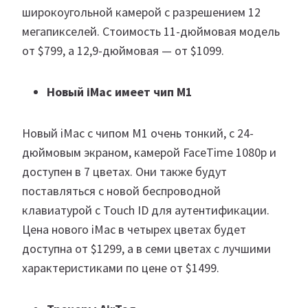
широкоугольной камерой с разрешением 12
мегапикселей. Стоимость 11-дюймовая модель
от $799, а 12,9-дюймовая — от $1099.
Новый iMac имеет чип M1
Новый iMac с чипом M1 очень тонкий, с 24-
дюймовым экраном, камерой FaceTime 1080p и
доступен в 7 цветах. Они также будут
поставляться с новой беспроводной
клавиатурой с Touch ID для аутентификации.
Цена нового iMac в четырех цветах будет
доступна от $1299, а в семи цветах с лучшими
характеристиками по цене от $1499.