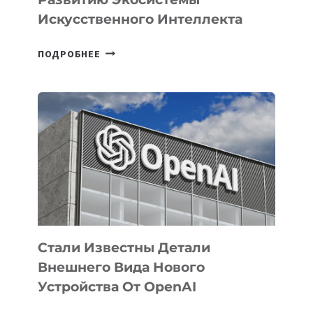
Искусственного Интеллекта
В
ПОДРОБНЕЕ
УЗБЕКИСТАНЕ
ОПРЕДЕЛЕНЫ
ПРИОРИТЕТНЫЕ
ЗАДАЧИ
ПО
РАЗВИТИЮ
ЭКОСИСТЕМЫ
ИСКУССТВЕННОГО
ИНТЕЛЛЕКТА
Стали Известны Детали
Внешнего Вида Нового
Устройства От OpenAI