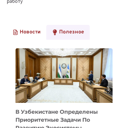
работу
Новости
Полезное
В Узбекистане Определены
Приоритетные Задачи По
Развитию Экосистемы