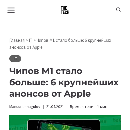
Перейти
к
содержимому
Главная
>
IT
>
Чипов M1 стало больше: 6 крупнейших
анонсов от Apple
IT
Чипов M1 стало
больше: 6 крупнейших
анонсов от Apple
Mansur Ismagulov
21.04.2021
Время чтения:
1
мин