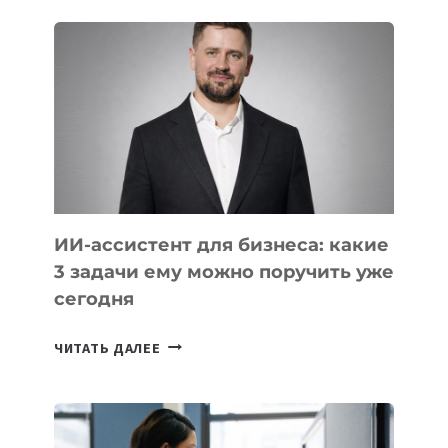
ШКОЛ,
КОТОРЫЕ
РАЗВИВАЮТ
ТЕХНОЛОГИЧЕСКОЕ
ОБРАЗОВАНИЕ
ТАДЖИКИСТАНА
ИИ-ассистент для бизнеса: какие
3 задачи ему можно поручить уже
сегодня
ИИ-
ЧИТАТЬ ДАЛЕЕ
АССИСТЕНТ
ДЛЯ
БИЗНЕСА:
КАКИЕ