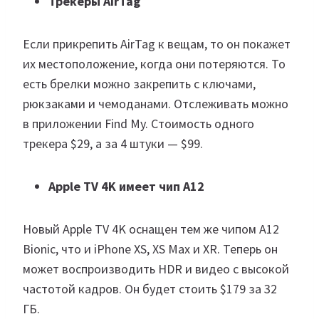
Трекеры AirTag
Если прикрепить AirTag к вещам, то он покажет
их местоположение, когда они потеряются. То
есть брелки можно закрепить с ключами,
рюкзаками и чемоданами. Отслеживать можно
в приложении Find My. Стоимость одного
трекера
$
29, а за 4 штуки —
$
99.
Apple TV 4K имеет чип A12
Новый Apple TV 4K оснащен тем же чипом A12
Bionic, что и iPhone XS, XS Max и XR. Теперь он
может воспроизводить HDR и видео с высокой
частотой кадров. Он будет стоить
$
179 за 32
ГБ.