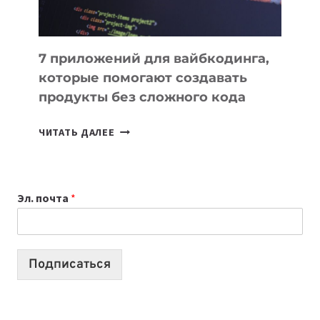
7 приложений для вайбкодинга,
которые помогают создавать
продукты без сложного кода
7
ЧИТАТЬ ДАЛЕЕ
ПРИЛОЖЕНИЙ
ДЛЯ
ВАЙБКОДИНГА,
Эл. почта
*
КОТОРЫЕ
ПОМОГАЮТ
СОЗДАВАТЬ
ПРОДУКТЫ
Подписаться
БЕЗ
СЛОЖНОГО
КОДА