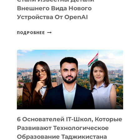
Внешнего Вида Нового
Устройства От OpenAI
СТАЛИ
ПОДРОБНЕЕ
ИЗВЕСТНЫ
ДЕТАЛИ
ВНЕШНЕГО
ВИДА
НОВОГО
УСТРОЙСТВА
ОТ
OPENAI
6 Основателей IT-Школ, Которые
Развивают Технологическое
Образование Таджикистана