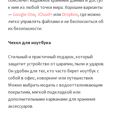
обеспечит надежное хранение данных и доступ
к ним из любой точки мира. Хорошие варианты
—
Google One
,
iCloud+
или
Dropbox
, где можно
легко управлять файлами и не беспокоиться об
их безопасности.
Чехол для ноутбука
Стильный и практичный подарок, который
защитит устройство от царапин, пыли и ударов.
Он удобен для тех, кто часто берет ноутбук с
собой в офис, коворкинг или путешествия.
Можно выбрать модель с водоотталкивающим
покрытием, мягкой подкладкой или
дополнительными карманами для хранения
аксессуаров.