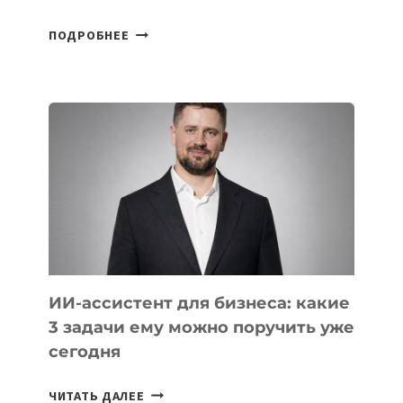
6
ПОДРОБНЕЕ
ОСНОВАТЕЛЕЙ
IT-
ШКОЛ,
КОТОРЫЕ
РАЗВИВАЮТ
ТЕХНОЛОГИЧЕСКОЕ
ОБРАЗОВАНИЕ
ТАДЖИКИСТАНА
ИИ-ассистент для бизнеса: какие
3 задачи ему можно поручить уже
сегодня
ИИ-
ЧИТАТЬ ДАЛЕЕ