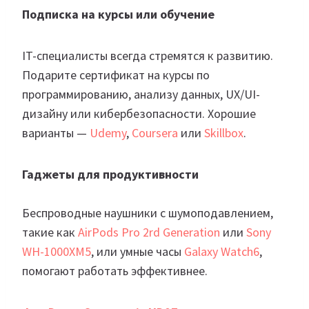
Подписка на курсы или обучение
IT-специалисты всегда стремятся к развитию.
Подарите сертификат на курсы по
программированию, анализу данных, UX/UI-
дизайну или кибербезопасности. Хорошие
варианты —
Udemy
,
Coursera
или
Skillbox
.
Гаджеты для продуктивности
Беспроводные наушники с шумоподавлением,
такие как
AirPods Pro 2rd Generation
или
Sony
WH-1000XM5
, или умные часы
Galaxy Watch6
,
помогают работать эффективнее.