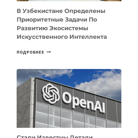
В Узбекистане Определены
Приоритетные Задачи По
Развитию Экосистемы
Искусственного Интеллекта
В
ПОДРОБНЕЕ
УЗБЕКИСТАНЕ
ОПРЕДЕЛЕНЫ
ПРИОРИТЕТНЫЕ
ЗАДАЧИ
ПО
РАЗВИТИЮ
ЭКОСИСТЕМЫ
ИСКУССТВЕННОГО
ИНТЕЛЛЕКТА
Стали Известны Детали