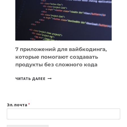
ДЛЯ
РАБОТЫ
7 приложений для вайбкодинга,
которые помогают создавать
продукты без сложного кода
7
ЧИТАТЬ ДАЛЕЕ
ПРИЛОЖЕНИЙ
ДЛЯ
ВАЙБКОДИНГА,
Эл. почта
*
КОТОРЫЕ
ПОМОГАЮТ
СОЗДАВАТЬ
ПРОДУКТЫ