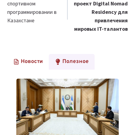
спортивном
проект Digital Nomad
записям
программировании в
Residency для
Казахстане
привлечения
мировых IT-талантов
Новости
Полезное