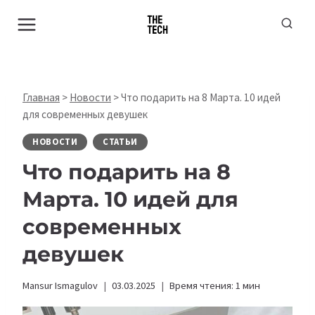
Перейти
к
содержимому
Главная
>
Новости
>
Что подарить на 8 Марта. 10 идей
для современных девушек
НОВОСТИ
СТАТЬИ
Что подарить на 8
Марта. 10 идей для
современных
девушек
Mansur Ismagulov
03.03.2025
Время чтения:
1
мин