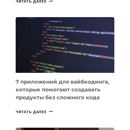
ЧИТАТЬ ДАЛЕЕ
МЕНЕДЖЕРЫ:
ОБЗОР
ПОЛЕЗНЫХ
ИНСТРУМЕНТОВ
ДЛЯ
РАБОТЫ
7 приложений для вайбкодинга,
которые помогают создавать
продукты без сложного кода
7
ЧИТАТЬ ДАЛЕЕ
ПРИЛОЖЕНИЙ
ДЛЯ