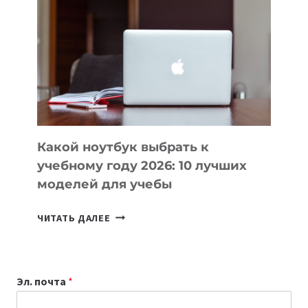
ВАЙБКОДИНГА,
КОТОРЫЕ
ПОМОГАЮТ
СОЗДАВАТЬ
ПРОДУКТЫ
БЕЗ
СЛОЖНОГО
КОДА
Какой ноутбук выбрать к
учебному году 2026: 10 лучших
моделей для учебы
КАКОЙ
ЧИТАТЬ ДАЛЕЕ
НОУТБУК
ВЫБРАТЬ
К
Эл. почта
*
УЧЕБНОМУ
ГОДУ