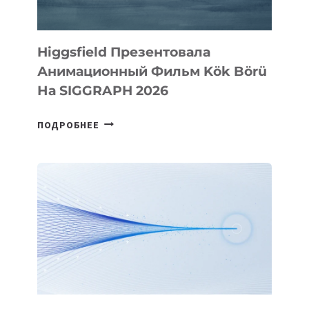
Higgsfield Презентовала
Анимационный Фильм Kök Börü
На SIGGRAPH 2026
HIGGSFIELD
ПОДРОБНЕЕ
ПРЕЗЕНТОВАЛА
АНИМАЦИОННЫЙ
ФИЛЬМ
KÖK
BÖRÜ
НА
SIGGRAPH
2026