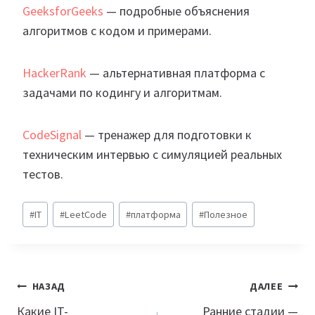
GeeksforGeeks
— подробные объяснения
алгоритмов с кодом и примерами.
HackerRank
— альтернативная платформа с
задачами по кодингу и алгоритмам.
CodeSignal
— тренажер для подготовки к
техническим интервью с симуляцией реальных
тестов.
Метки
#
IT
#
LeetCode
#
платформа
#
Полезное
записи:
Навигация
НАЗАД
ДАЛЕЕ
по
Какие IT-
Ранние стадии —