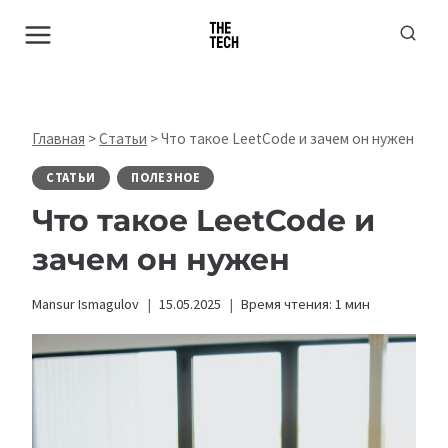
Перейти
к
содержимому
Главная
>
Статьи
>
Что такое LeetCode и зачем он нужен
СТАТЬИ
ПОЛЕЗНОЕ
Что такое LeetCode и
зачем он нужен
Mansur Ismagulov
15.05.2025
Время чтения:
1
мин