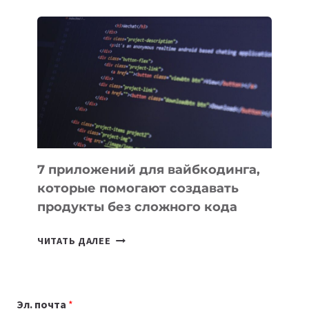
ОБЗОР
ПОЛЕЗНЫХ
ИНСТРУМЕНТОВ
ДЛЯ
РАБОТЫ
7 приложений для вайбкодинга,
которые помогают создавать
продукты без сложного кода
7
ЧИТАТЬ ДАЛЕЕ
ПРИЛОЖЕНИЙ
ДЛЯ
ВАЙБКОДИНГА,
Эл. почта
*
КОТОРЫЕ