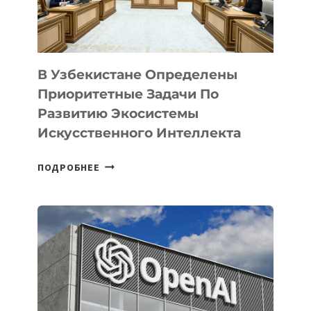
В Узбекистане Определены
Приоритетные Задачи По
Развитию Экосистемы
Искусственного Интеллекта
В
ПОДРОБНЕЕ
УЗБЕКИСТАНЕ
ОПРЕДЕЛЕНЫ
ПРИОРИТЕТНЫЕ
ЗАДАЧИ
ПО
РАЗВИТИЮ
ЭКОСИСТЕМЫ
ИСКУССТВЕННОГО