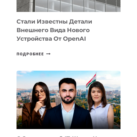
ИНТЕЛЛЕКТА
Стали Известны Детали
Внешнего Вида Нового
Устройства От OpenAI
СТАЛИ
ПОДРОБНЕЕ
ИЗВЕСТНЫ
ДЕТАЛИ
ВНЕШНЕГО
ВИДА
НОВОГО
УСТРОЙСТВА
ОТ
OPENAI