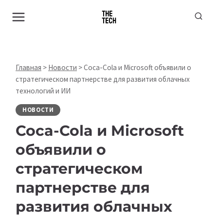
Перейти
к
содержимому
Главная
>
Новости
>
Coca-Cola и Microsoft объявили о
стратегическом партнерстве для развития облачных
технологий и ИИ
НОВОСТИ
Coca-Cola и Microsoft
объявили о
стратегическом
партнерстве для
развития облачных