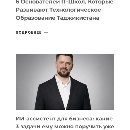
6 Основателей IT-Школ, Которые
Развивают Технологическое
Образование Таджикистана
6
ПОДРОБНЕЕ
ОСНОВАТЕЛЕЙ
IT-
ШКОЛ,
КОТОРЫЕ
РАЗВИВАЮТ
ТЕХНОЛОГИЧЕСКОЕ
ОБРАЗОВАНИЕ
ТАДЖИКИСТАНА
ИИ-ассистент для бизнеса: какие
3 задачи ему можно поручить уже