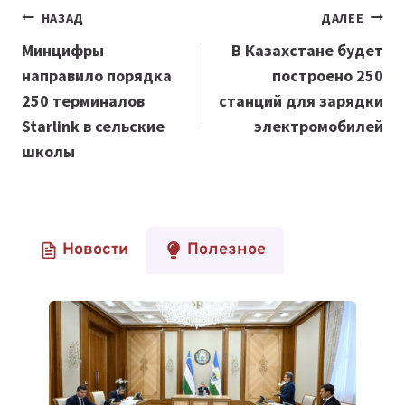
Навигация
НАЗАД
ДАЛЕЕ
по
Минцифры
В Казахстане будет
направило порядка
построено 250
записям
250 терминалов
станций для зарядки
Starlink в сельские
электромобилей
школы
Новости
Полезное