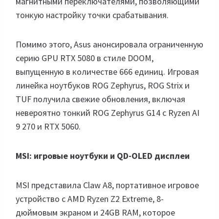
магнитными переключателями, позволяющими
тонкую настройку точки срабатывания.
Помимо этого, Asus анонсировала ограниченную
серию GPU RTX 5080 в стиле DOOM,
выпущенную в количестве 666 единиц. Игровая
линейка ноутбуков ROG Zephyrus, ROG Strix и
TUF получила свежие обновления, включая
невероятно тонкий ROG Zephyrus G14 с Ryzen AI
9 270 и RTX 5060.
MSI: игровые ноутбуки и QD-OLED дисплеи
MSI представила Claw A8, портативное игровое
устройство с AMD Ryzen Z2 Extreme, 8-
дюймовым экраном и 24GB RAM, которое