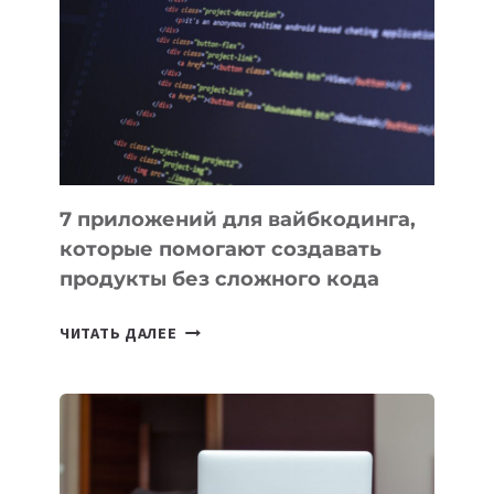
ИНСТРУМЕНТОВ
ДЛЯ
РАБОТЫ
7 приложений для вайбкодинга,
которые помогают создавать
продукты без сложного кода
7
ЧИТАТЬ ДАЛЕЕ
ПРИЛОЖЕНИЙ
ДЛЯ
ВАЙБКОДИНГА,
КОТОРЫЕ
ПОМОГАЮТ
СОЗДАВАТЬ