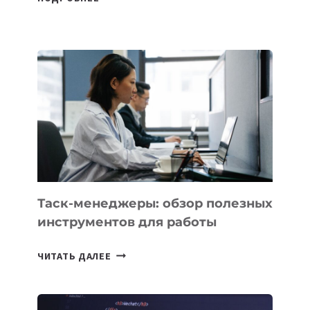
ШКОЛАХ
КАЗАХСТАНА
ПОЯВЯТСЯ
НОВЫЕ
ПРЕДМЕТЫ
ПО
ИСКУССТВЕННОМУ
ИНТЕЛЛЕКТУ
Таск-менеджеры: обзор полезных
инструментов для работы
ТАСК-
ЧИТАТЬ ДАЛЕЕ
МЕНЕДЖЕРЫ:
ОБЗОР
ПОЛЕЗНЫХ