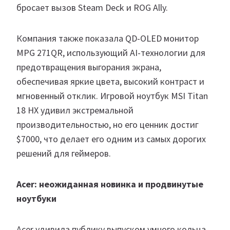
бросает вызов Steam Deck и ROG Ally.
Компания также показала QD-OLED монитор
MPG 271QR, использующий AI-технологии для
предотвращения выгорания экрана,
обеспечивая яркие цвета, высокий контраст и
мгновенный отклик. Игровой ноутбук MSI Titan
18 HX удивил экстремальной
производительностью, но его ценник достиг
$7000, что делает его одним из самых дорогих
решений для геймеров.
Acer: неожиданная новинка и продвинутые
ноутбуки
Acer удивила публику выпуском умного кольца