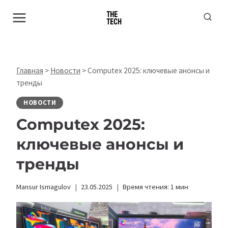
Перейти
к
содержимому
Главная
>
Новости
>
Computex 2025: ключевые анонсы и
тренды
НОВОСТИ
Computex 2025:
ключевые анонсы и
тренды
Mansur Ismagulov
23.05.2025
Время чтения:
1
мин