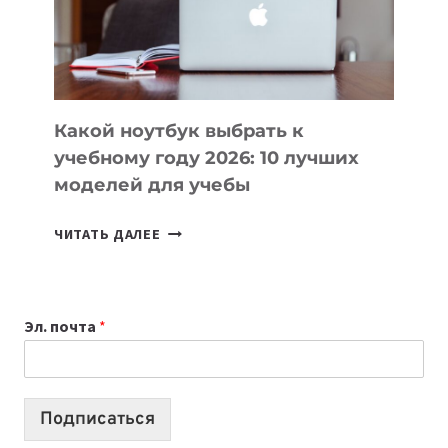
ПРОДУКТЫ
БЕЗ
СЛОЖНОГО
КОДА
Какой ноутбук выбрать к
учебному году 2026: 10 лучших
моделей для учебы
КАКОЙ
ЧИТАТЬ ДАЛЕЕ
НОУТБУК
ВЫБРАТЬ
К
Эл. почта
*
УЧЕБНОМУ
ГОДУ
2026:
10
Подписаться
ЛУЧШИХ