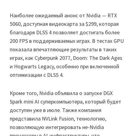
Наиболее ожидаемый анонс от Nvidia — RTX
5060, доступная видеокарта за $299, которая
благодаря DLSS 4 позволяет достигать более
200 FPS в поддерживаемых играх. В тестах GPU
показала впечатляющие результаты в таких
играх, как Cyberpunk 2077, Doom: The Dark Ages
и Hogwarts Legacy, особенно при включенной
оптимизации с DLSS 4.
Кроме того, Nvidia объявила о запуске DGX
Spark mini AI суперкомпьютера, который будет
доступен уже в июле. Также компания
представила NVLink Fusion, технологию,
позволяющую интегрировать не-Nvidia
процессоры в AI-инфраструктуры, что