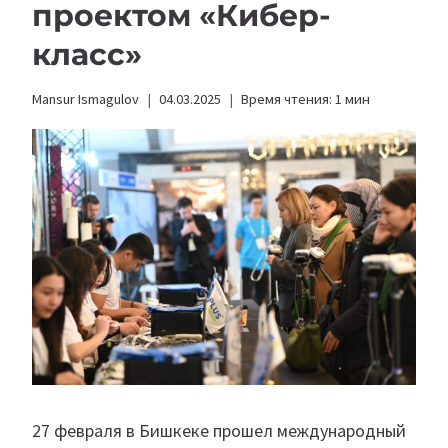
проектом «Кибер-
класс»
Mansur Ismagulov
04.03.2025
Время чтения:
1
мин
27 февраля в Бишкеке прошел международный