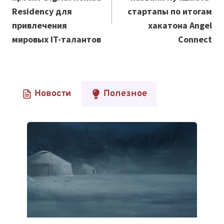
записям
Residency для
стартапы по итогам
привлечения
хакатона Angel
мировых IT-талантов
Connect
Новости
Полезное