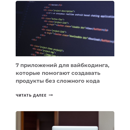
ПОЛЕЗНЫХ
ИНСТРУМЕНТОВ
ДЛЯ
РАБОТЫ
7 приложений для вайбкодинга,
которые помогают создавать
продукты без сложного кода
7
ЧИТАТЬ ДАЛЕЕ
ПРИЛОЖЕНИЙ
ДЛЯ
ВАЙБКОДИНГА,
КОТОРЫЕ
ПОМОГАЮТ