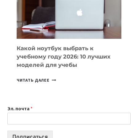
СОЗДАВАТЬ
ПРОДУКТЫ
БЕЗ
СЛОЖНОГО
КОДА
Какой ноутбук выбрать к
учебному году 2026: 10 лучших
моделей для учебы
КАКОЙ
ЧИТАТЬ ДАЛЕЕ
НОУТБУК
ВЫБРАТЬ
К
Эл. почта
*
УЧЕБНОМУ
ГОДУ
2026:
10
Подписаться