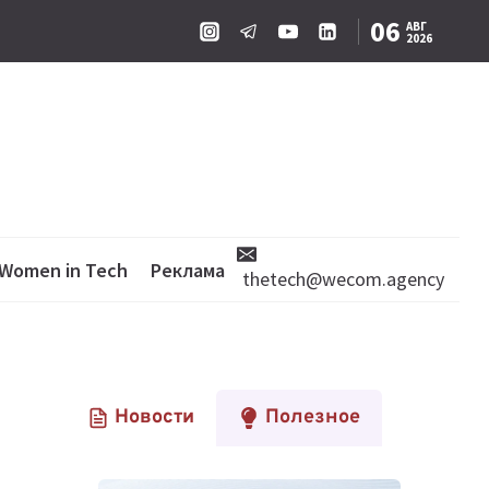
06
АВГ
2026
Women in Tech
Реклама
thetech@wecom.agency
Новости
Полезное