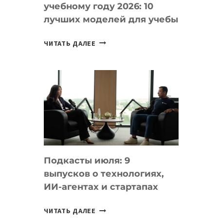
учебному году 2026: 10
лучших моделей для учебы
КАКОЙ
ЧИТАТЬ ДАЛЕЕ
НОУТБУК
ВЫБРАТЬ
К
УЧЕБНОМУ
ГОДУ
2026:
10
ЛУЧШИХ
МОДЕЛЕЙ
Подкасты июля: 9
ДЛЯ
выпусков о технологиях,
УЧЕБЫ
ИИ-агентах и стартапах
ПОДКАСТЫ
ЧИТАТЬ ДАЛЕЕ