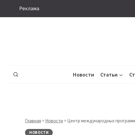
Перейти
Реклама
к
содержимому
Новости
Статьи
С
Главная
>
Новости
>
Центр международных программ 
НОВОСТИ