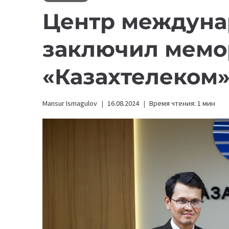
Центр междуна
заключил мемо
«Казахтелеком
Mansur Ismagulov
16.08.2024
Время чтения:
1
мин