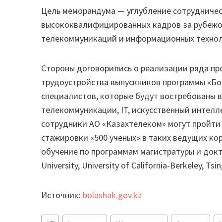
Цель меморандума — углубление сотрудничес
высококвалифицированных кадров за рубежо
телекоммуникаций и информационных техноло
Стороны договорились о реализации ряда пр
трудоустройства выпускников программы «Б
специалистов, которые будут востребованы в
телекоммуникации, IT, искусственный интелл
сотрудники АО «Казахтелеком» могут пройти
стажировки «500 ученых» в таких ведущих кор
обучение по программам магистратуры и докто
University, University of California-Berkeley, Tsi
Источник:
bolashak.gov.kz
Метки