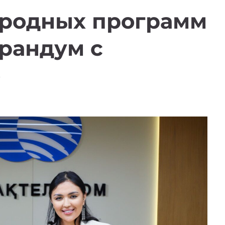
родных программ
рандум с
»