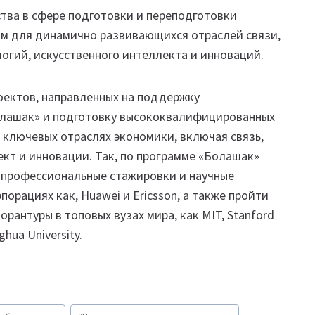
тва в сфере подготовки и переподготовки
м для динамично развивающихся отраслей связи,
гий, искусственного интеллекта и инноваций.
оектов, направленных на поддержку
олашак» и подготовку высококвалифицированных
 ключевых отраслях экономики, включая связь,
ект и инновации. Так, по программе «Болашак»
 профессиональные стажировки и научные
порациях как, Huawei и Ericsson, а также пройти
рантуры в топовых вузах мира, как MIT, Stanford
nghua University.