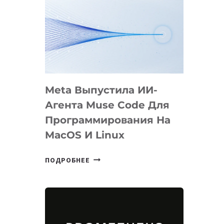
Meta Выпустила ИИ-
Агента Muse Code Для
Программирования На
MacOS И Linux
META
ПОДРОБНЕЕ
ВЫПУСТИЛА
ИИ-
АГЕНТА
MUSE
CODE