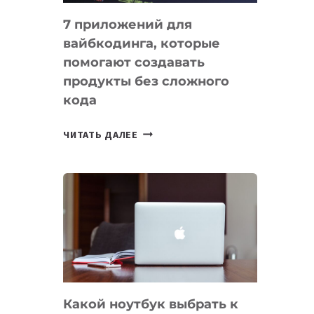
7 приложений для
вайбкодинга, которые
помогают создавать
продукты без сложного
кода
7
ЧИТАТЬ ДАЛЕЕ
ПРИЛОЖЕНИЙ
ДЛЯ
ВАЙБКОДИНГА,
КОТОРЫЕ
ПОМОГАЮТ
СОЗДАВАТЬ
ПРОДУКТЫ
БЕЗ
СЛОЖНОГО
Какой ноутбук выбрать к
КОДА