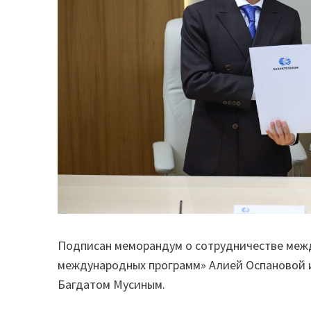
Подписан меморандум о сотрудничестве меж
международных программ» Алией Оспановой 
Багдатом Мусиным.