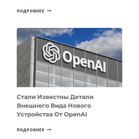
В
ПОДРОБНЕЕ
УЗБЕКИСТАНЕ
ОПРЕДЕЛЕНЫ
ПРИОРИТЕТНЫЕ
ЗАДАЧИ
ПО
РАЗВИТИЮ
ЭКОСИСТЕМЫ
ИСКУССТВЕННОГО
ИНТЕЛЛЕКТА
Стали Известны Детали
Внешнего Вида Нового
Устройства От OpenAI
СТАЛИ
ПОДРОБНЕЕ
ИЗВЕСТНЫ