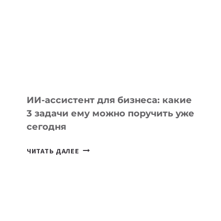
РАЗВИВАЮТ
ТЕХНОЛОГИЧЕСКОЕ
ОБРАЗОВАНИЕ
ТАДЖИКИСТАНА
ИИ-ассистент для бизнеса: какие
3 задачи ему можно поручить уже
сегодня
ИИ-
ЧИТАТЬ ДАЛЕЕ
АССИСТЕНТ
ДЛЯ
БИЗНЕСА:
КАКИЕ
3