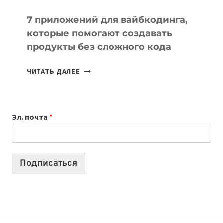
7 приложений для вайбкодинга,
которые помогают создавать
продукты без сложного кода
7
ЧИТАТЬ ДАЛЕЕ
ПРИЛОЖЕНИЙ
ДЛЯ
ВАЙБКОДИНГА,
Эл. почта
*
КОТОРЫЕ
ПОМОГАЮТ
СОЗДАВАТЬ
ПРОДУКТЫ
Подписаться
БЕЗ
СЛОЖНОГО
КОДА