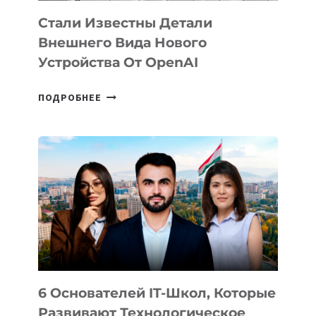
Стали Известны Детали
Внешнего Вида Нового
Устройства От OpenAI
СТАЛИ
ПОДРОБНЕЕ
ИЗВЕСТНЫ
ДЕТАЛИ
ВНЕШНЕГО
ВИДА
НОВОГО
УСТРОЙСТВА
ОТ
OPENAI
6 Основателей IT-Школ, Которые
Развивают Технологическое