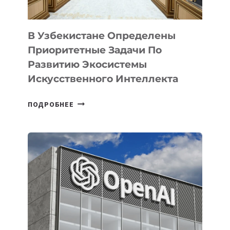
В Узбекистане Определены
Приоритетные Задачи По
Развитию Экосистемы
Искусственного Интеллекта
В
ПОДРОБНЕЕ
УЗБЕКИСТАНЕ
ОПРЕДЕЛЕНЫ
ПРИОРИТЕТНЫЕ
ЗАДАЧИ
ПО
РАЗВИТИЮ
ЭКОСИСТЕМЫ
ИСКУССТВЕННОГО
ИНТЕЛЛЕКТА