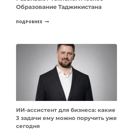
Образование Таджикистана
6
ПОДРОБНЕЕ
ОСНОВАТЕЛЕЙ
IT-
ШКОЛ,
КОТОРЫЕ
РАЗВИВАЮТ
ТЕХНОЛОГИЧЕСКОЕ
ОБРАЗОВАНИЕ
ТАДЖИКИСТАНА
ИИ-ассистент для бизнеса: какие
3 задачи ему можно поручить уже
сегодня