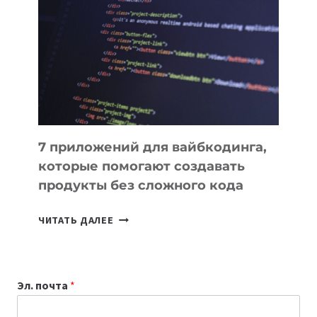
ИНСТРУМЕНТОВ
ДЛЯ
РАБОТЫ
7 приложений для вайбкодинга,
которые помогают создавать
продукты без сложного кода
7
ЧИТАТЬ ДАЛЕЕ
ПРИЛОЖЕНИЙ
ДЛЯ
ВАЙБКОДИНГА,
Эл. почта
*
КОТОРЫЕ
ПОМОГАЮТ