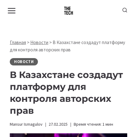
Перейти
к
содержимому
Главная
>
Новости
>
В Казахстане создадут платформу
для контроля авторских прав
НОВОСТИ
В Казахстане создадут
платформу для
контроля авторских
прав
Mansur Ismagulov
27.02.2025
Время чтения:
1
мин