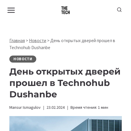
Перейти
к
содержимому
Главная
>
Новости
>
День открытых дверей прошел в
Technohub Dushanbe
НОВОСТИ
День открытых дверей
прошел в Technohub
Dushanbe
Mansur Ismagulov
23.02.2024
Время чтения:
1
мин