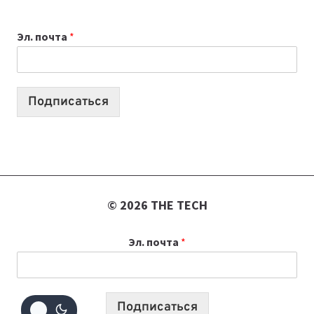
ВЫБРАТЬ
К
Эл. почта
*
УЧЕБНОМУ
ГОДУ
2026:
10
Подписаться
ЛУЧШИХ
МОДЕЛЕЙ
ДЛЯ
УЧЕБЫ
© 2026 THE TECH
Эл. почта
*
Подписаться