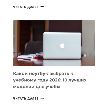
7
ЧИТАТЬ ДАЛЕЕ
ПРИЛОЖЕНИЙ
ДЛЯ
ВАЙБКОДИНГА,
КОТОРЫЕ
ПОМОГАЮТ
СОЗДАВАТЬ
ПРОДУКТЫ
БЕЗ
СЛОЖНОГО
КОДА
Какой ноутбук выбрать к
учебному году 2026: 10 лучших
моделей для учебы
КАКОЙ
ЧИТАТЬ ДАЛЕЕ
НОУТБУК