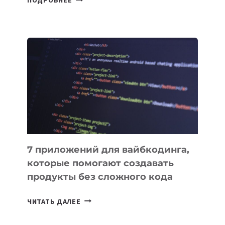
ПОДРОБНЕЕ
КЫРГЫЗСТАНЕ
ПРИНЯЛИ
ЗАКОН
О
ВЕНЧУРНОМ
ФИНАНСИРОВАНИИ
7 приложений для вайбкодинга,
которые помогают создавать
продукты без сложного кода
7
ЧИТАТЬ ДАЛЕЕ
ПРИЛОЖЕНИЙ
ДЛЯ