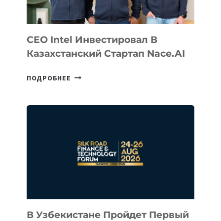
CEO Intel Инвестировал В
Казахстанский Стартап Nace.AI
CEO
ПОДРОБНЕЕ
INTEL
ИНВЕСТИРОВАЛ
В
КАЗАХСТАНСКИЙ
СТАРТАП
NACE.AI
В Узбекистане Пройдет Первый