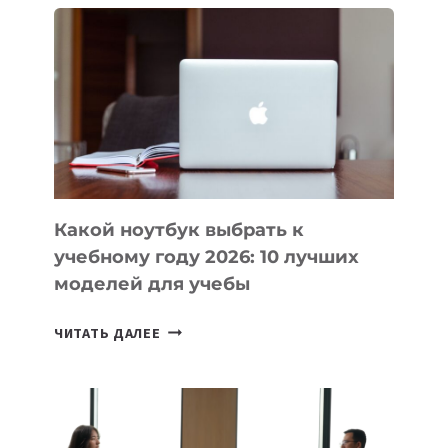
ВАЙБКОДИНГА,
КОТОРЫЕ
ПОМОГАЮТ
СОЗДАВАТЬ
ПРОДУКТЫ
БЕЗ
СЛОЖНОГО
КОДА
Какой ноутбук выбрать к
учебному году 2026: 10 лучших
моделей для учебы
КАКОЙ
ЧИТАТЬ ДАЛЕЕ
НОУТБУК
ВЫБРАТЬ
К
УЧЕБНОМУ