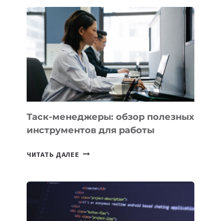
ШКОЛ,
КОТОРЫЕ
РАЗВИВАЮТ
ТЕХНОЛОГИЧЕСКОЕ
ОБРАЗОВАНИЕ
ТАДЖИКИСТАНА
Таск-менеджеры: обзор полезных
инструментов для работы
ТАСК-
ЧИТАТЬ ДАЛЕЕ
МЕНЕДЖЕРЫ:
ОБЗОР
ПОЛЕЗНЫХ
ИНСТРУМЕНТОВ
ДЛЯ