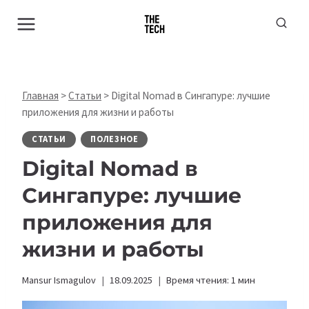
Перейти
к
содержимому
Главная
>
Статьи
>
Digital Nomad в Сингапуре: лучшие
приложения для жизни и работы
СТАТЬИ
ПОЛЕЗНОЕ
Digital Nomad в
Сингапуре: лучшие
приложения для
жизни и работы
Mansur Ismagulov
18.09.2025
Время чтения:
1
мин