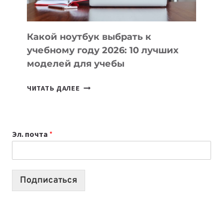
СЛОЖНОГО
КОДА
Какой ноутбук выбрать к
учебному году 2026: 10 лучших
моделей для учебы
КАКОЙ
ЧИТАТЬ ДАЛЕЕ
НОУТБУК
ВЫБРАТЬ
К
Эл. почта
*
УЧЕБНОМУ
ГОДУ
2026:
10
Подписаться
ЛУЧШИХ
МОДЕЛЕЙ
ДЛЯ
УЧЕБЫ