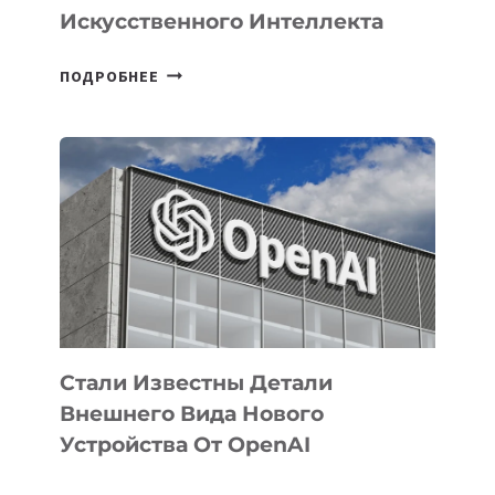
Искусственного Интеллекта
В
ПОДРОБНЕЕ
УЗБЕКИСТАНЕ
ОПРЕДЕЛЕНЫ
ПРИОРИТЕТНЫЕ
ЗАДАЧИ
ПО
РАЗВИТИЮ
ЭКОСИСТЕМЫ
ИСКУССТВЕННОГО
ИНТЕЛЛЕКТА
Стали Известны Детали
Внешнего Вида Нового
Устройства От OpenAI
СТАЛИ