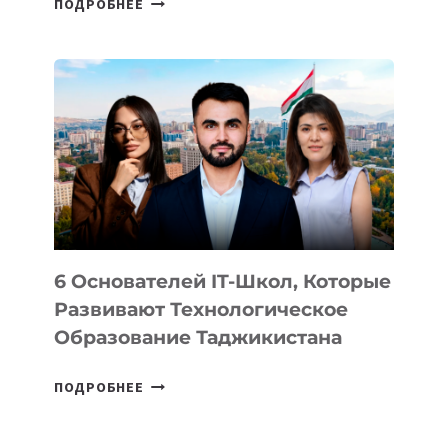
ПОДРОБНЕЕ
ИЗВЕСТНЫ
ДЕТАЛИ
ВНЕШНЕГО
ВИДА
НОВОГО
УСТРОЙСТВА
ОТ
OPENAI
6 Основателей IT-Школ, Которые
Развивают Технологическое
Образование Таджикистана
6
ПОДРОБНЕЕ
ОСНОВАТЕЛЕЙ
IT-