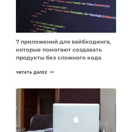
РАБОТЫ
7 приложений для вайбкодинга,
которые помогают создавать
продукты без сложного кода
7
ЧИТАТЬ ДАЛЕЕ
ПРИЛОЖЕНИЙ
ДЛЯ
ВАЙБКОДИНГА,
КОТОРЫЕ
ПОМОГАЮТ
СОЗДАВАТЬ
ПРОДУКТЫ
БЕЗ