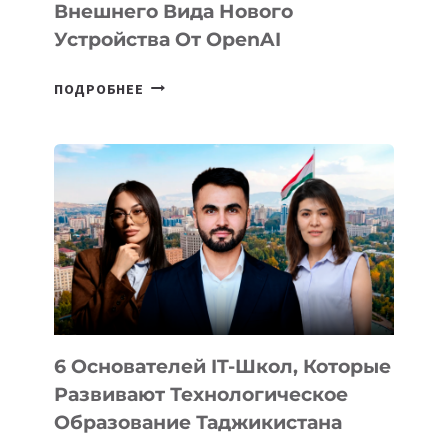
Внешнего Вида Нового
Устройства От OpenAI
СТАЛИ
ПОДРОБНЕЕ
ИЗВЕСТНЫ
ДЕТАЛИ
ВНЕШНЕГО
ВИДА
НОВОГО
УСТРОЙСТВА
ОТ
OPENAI
6 Основателей IT-Школ, Которые
Развивают Технологическое
Образование Таджикистана