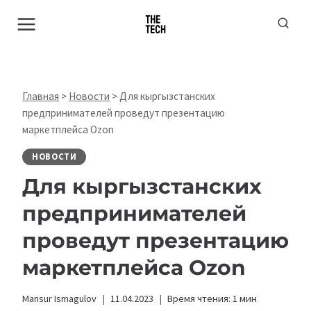
Перейти
к
содержимому
Главная
>
Новости
>
Для кыргызстанских
предпринимателей проведут презентацию
маркетплейса Ozon
НОВОСТИ
Для кыргызстанских
предпринимателей
проведут презентацию
маркетплейса Ozon
Mansur Ismagulov
11.04.2023
Время чтения:
1
мин