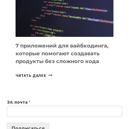
ДЛЯ
РАБОТЫ
7 приложений для вайбкодинга,
которые помогают создавать
продукты без сложного кода
7
ЧИТАТЬ ДАЛЕЕ
ПРИЛОЖЕНИЙ
ДЛЯ
ВАЙБКОДИНГА,
Эл. почта
*
КОТОРЫЕ
ПОМОГАЮТ
СОЗДАВАТЬ
ПРОДУКТЫ
Подписаться