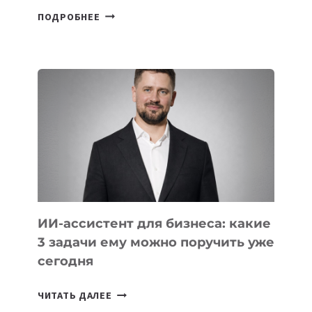
6
ПОДРОБНЕЕ
ОСНОВАТЕЛЕЙ
IT-
ШКОЛ,
КОТОРЫЕ
РАЗВИВАЮТ
ТЕХНОЛОГИЧЕСКОЕ
ОБРАЗОВАНИЕ
ТАДЖИКИСТАНА
ИИ-ассистент для бизнеса: какие
3 задачи ему можно поручить уже
сегодня
ИИ-
ЧИТАТЬ ДАЛЕЕ
АССИСТЕНТ