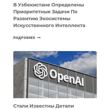
В Узбекистане Определены
Приоритетные Задачи По
Развитию Экосистемы
Искусственного Интеллекта
В
ПОДРОБНЕЕ
УЗБЕКИСТАНЕ
ОПРЕДЕЛЕНЫ
ПРИОРИТЕТНЫЕ
ЗАДАЧИ
ПО
РАЗВИТИЮ
ЭКОСИСТЕМЫ
ИСКУССТВЕННОГО
ИНТЕЛЛЕКТА
Стали Известны Детали