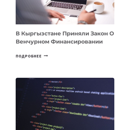
&
TECHNOLOGY
FORUM
В Кыргызстане Приняли Закон О
Венчурном Финансировании
В
ПОДРОБНЕЕ
КЫРГЫЗСТАНЕ
ПРИНЯЛИ
ЗАКОН
О
ВЕНЧУРНОМ
ФИНАНСИРОВАНИИ