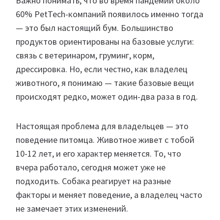
Важно понимать, что во время пандемии около
60% PetTech-компаний появилось именно тогда
— это был настоящий бум. Большинство
продуктов ориентированы на базовые услуги:
связь с ветеринаром, груминг, корм,
дрессировка. Но, если честно, как владелец
животного, я понимаю — такие базовые вещи
происходят редко, может один-два раза в год.
Настоящая проблема для владельцев — это
поведение питомца. Животное живет с тобой
10-12 лет, и его характер меняется. То, что
вчера работало, сегодня может уже не
подходить. Собака реагирует на разные
факторы и меняет поведение, а владелец часто
не замечает этих изменений.