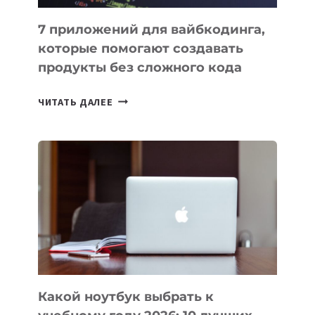
7 приложений для вайбкодинга,
которые помогают создавать
продукты без сложного кода
7
ЧИТАТЬ ДАЛЕЕ
ПРИЛОЖЕНИЙ
ДЛЯ
ВАЙБКОДИНГА,
КОТОРЫЕ
ПОМОГАЮТ
СОЗДАВАТЬ
ПРОДУКТЫ
БЕЗ
СЛОЖНОГО
КОДА
Какой ноутбук выбрать к