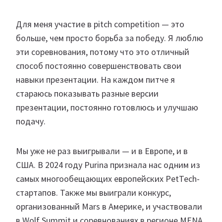
Для меня участие в pitch competition — это
больше, чем просто борьба за победу. Я люблю
эти соревнования, потому что это отличный
способ постоянно совершенствовать свои
навыки презентации. На каждом питче я
стараюсь показывать разные версии
презентации, постоянно готовлюсь и улучшаю
подачу.
Мы уже не раз выигрывали — и в Европе, и в
США. В 2024 году Purina признала нас одним из
самых многообещающих европейских PetTech-
стартапов. Также мы выиграли конкурс,
организованный Mars в Америке, и участвовали
в Wolf Summit и соревнованиях в регионе MENA.