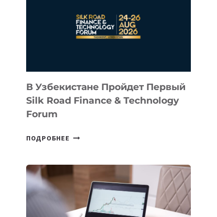
СТАРТАП
NACE.AI
В Узбекистане Пройдет Первый
Silk Road Finance & Technology
Forum
В
ПОДРОБНЕЕ
УЗБЕКИСТАНЕ
ПРОЙДЕТ
ПЕРВЫЙ
SILK
ROAD
FINANCE