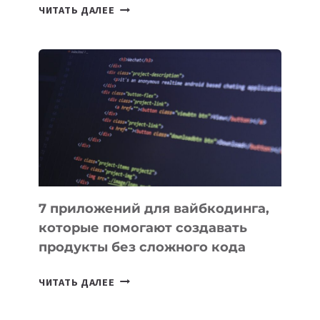
ТАСК-
ЧИТАТЬ ДАЛЕЕ
МЕНЕДЖЕРЫ:
ОБЗОР
ПОЛЕЗНЫХ
ИНСТРУМЕНТОВ
ДЛЯ
РАБОТЫ
7 приложений для вайбкодинга,
которые помогают создавать
продукты без сложного кода
7
ЧИТАТЬ ДАЛЕЕ
ПРИЛОЖЕНИЙ
ДЛЯ