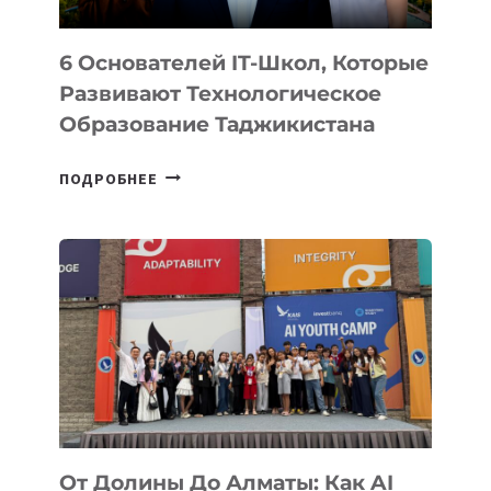
6 Основателей IT-Школ, Которые
Развивают Технологическое
Образование Таджикистана
6
ПОДРОБНЕЕ
ОСНОВАТЕЛЕЙ
IT-
ШКОЛ,
КОТОРЫЕ
РАЗВИВАЮТ
ТЕХНОЛОГИЧЕСКОЕ
ОБРАЗОВАНИЕ
ТАДЖИКИСТАНА
От Долины До Алматы: Как AI