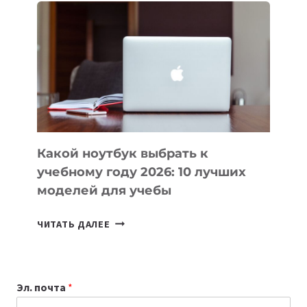
ВАЙБКОДИНГА,
КОТОРЫЕ
ПОМОГАЮТ
СОЗДАВАТЬ
ПРОДУКТЫ
БЕЗ
СЛОЖНОГО
КОДА
Какой ноутбук выбрать к
учебному году 2026: 10 лучших
моделей для учебы
КАКОЙ
ЧИТАТЬ ДАЛЕЕ
НОУТБУК
ВЫБРАТЬ
К
Эл. почта
*
УЧЕБНОМУ
ГОДУ