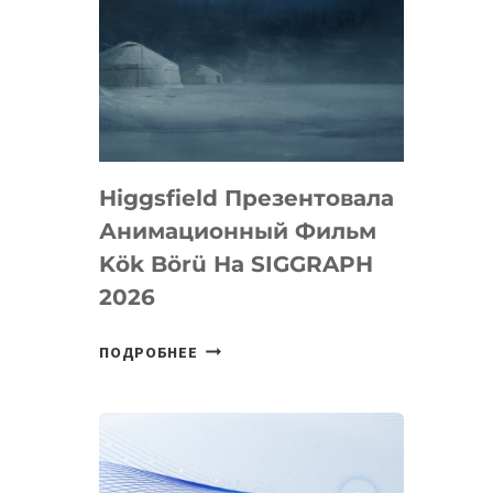
Higgsfield Презентовала
Анимационный Фильм
Kök Börü На SIGGRAPH
2026
HIGGSFIELD
ПОДРОБНЕЕ
ПРЕЗЕНТОВАЛА
АНИМАЦИОННЫЙ
ФИЛЬМ
KÖK
BÖRÜ