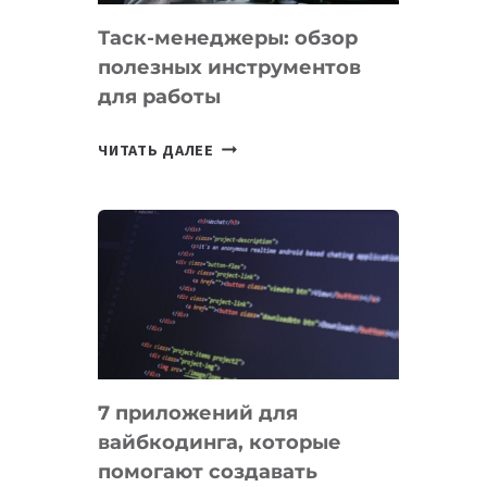
Таск-менеджеры: обзор
полезных инструментов
для работы
ТАСК-
ЧИТАТЬ ДАЛЕЕ
МЕНЕДЖЕРЫ:
ОБЗОР
ПОЛЕЗНЫХ
ИНСТРУМЕНТОВ
ДЛЯ
РАБОТЫ
7 приложений для
вайбкодинга, которые
помогают создавать