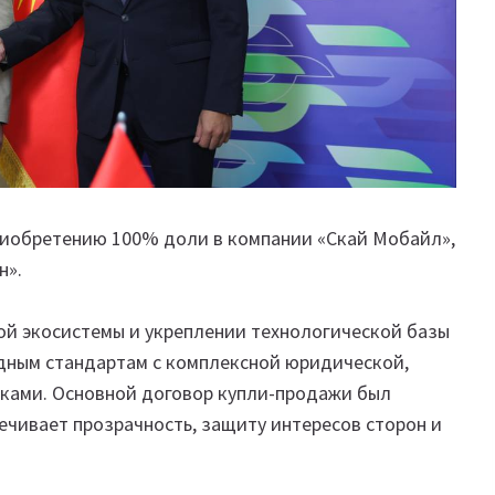
риобретению 100% доли в компании «Скай Мобайл»,
н».
ой экосистемы и укреплении технологической базы
дным стандартам с комплексной юридической,
рками. Основной договор купли-продажи был
печивает прозрачность, защиту интересов сторон и