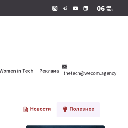
06
АВГ
2026
Women in Tech
Реклама
thetech@wecom.agency
Новости
Полезное