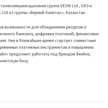
елекоммуникационная группа VEON Ltd., ОАЭ и
 Ltd из группы «Верный Капитал», Казахстан.
ые возможности для объединения ресурсов и
ильного банкинга, цифровых платежей, финансовых
ния. Уже в ближайшее время стартуют совместные
овременных платежных инструментов и повышению
айл» продолжит работать под брендом Beeline,
иентскую базу.