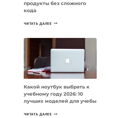
продукты без сложного
кода
7
ЧИТАТЬ ДАЛЕЕ
ПРИЛОЖЕНИЙ
ДЛЯ
ВАЙБКОДИНГА,
КОТОРЫЕ
ПОМОГАЮТ
СОЗДАВАТЬ
ПРОДУКТЫ
БЕЗ
СЛОЖНОГО
Какой ноутбук выбрать к
КОДА
учебному году 2026: 10
лучших моделей для учебы
КАКОЙ
ЧИТАТЬ ДАЛЕЕ