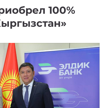
риобрел 100%
 Кыргызстан»