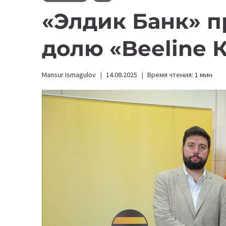
«Элдик Банк» п
долю «Beeline
Mansur Ismagulov
14.08.2025
Время чтения:
1
мин