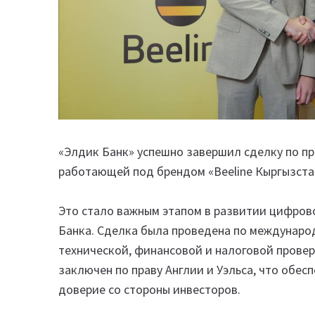
«Элдик Банк» успешно завершил сделку по п
работающей под брендом «Beeline Кыргызста
Это стало важным этапом в развитии цифров
Банка. Сделка была проведена по междунаро
технической, финансовой и налоговой прове
заключен по праву Англии и Уэльса, что обес
доверие со стороны инвесторов.