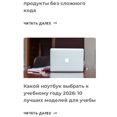
продукты без сложного
кода
7
ЧИТАТЬ ДАЛЕЕ
ПРИЛОЖЕНИЙ
ДЛЯ
ВАЙБКОДИНГА,
КОТОРЫЕ
ПОМОГАЮТ
СОЗДАВАТЬ
ПРОДУКТЫ
БЕЗ
СЛОЖНОГО
Какой ноутбук выбрать к
КОДА
учебному году 2026: 10
лучших моделей для учебы
КАКОЙ
ЧИТАТЬ ДАЛЕЕ