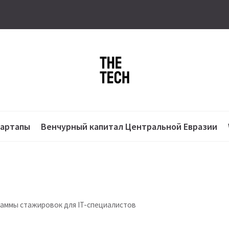
тартапы
Венчурный капитал Центральной Евразии
аммы стажировок для IT-специалистов