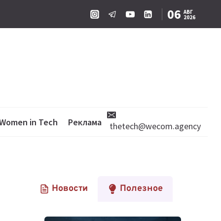
06
АВГ
2026
Women in Tech
Реклама
thetech@wecom.agency
Новости
Полезное