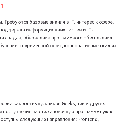
IT
 Требуются базовые знания в IT, интерес к сфере,
 поддержка информационных систем и IT-
ких задач, обновление программного обеспечения.
обучение, современный офис, корпоративные скидки
овки как для выпускников Geeks, так и других
ля поступления на стажировочную программу нужно
доступны следующие направления: Frontend,