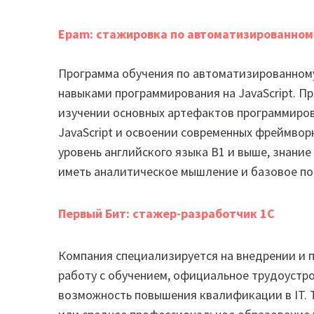
Epam: стажировка по автоматизированному
Программа обучения по автоматизированному
навыками программирования на JavaScript. П
изучении основных артефактов программиро
JavaScript и освоении современных фреймвор
уровень английского языка B1 и выше, знание
иметь аналитическое мышление и базовое пон
Первый Бит: стажер-разработчик 1С
Компания специализируется на внедрении и 
работу с обучением, официальное трудоустро
возможность повышения квалификации в IT. 