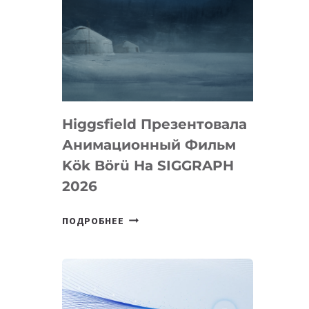
Higgsfield Презентовала
Анимационный Фильм
Kök Börü На SIGGRAPH
2026
HIGGSFIELD
ПОДРОБНЕЕ
ПРЕЗЕНТОВАЛА
АНИМАЦИОННЫЙ
ФИЛЬМ
KÖK
BÖRÜ