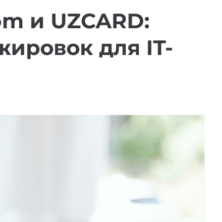
om и UZCARD:
ировок для IT-