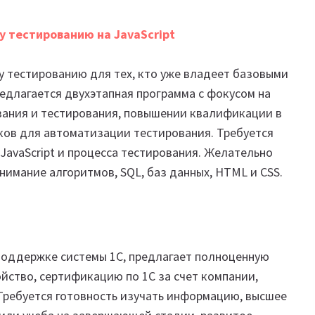
 тестированию на JavaScript
 тестированию для тех, кто уже владеет базовыми
редлагается двухэтапная программа с фокусом на
вания и тестирования, повышении квалификации в
ков для автоматизации тестирования. Требуется
 JavaScript и процесса тестирования. Желательно
имание алгоритмов, SQL, баз данных, HTML и CSS.
поддержке системы 1С, предлагает полноценную
йство, сертификацию по 1С за счет компании,
Требуется готовность изучать информацию, высшее