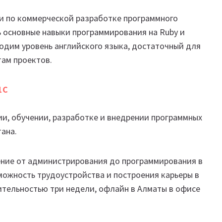
и по коммерческой разработке программного
ть основные навыки программирования на Ruby и
одим уровень английского языка, достаточный для
там проектов.
1C
и, обучении, разработке и внедрении программных
ана.
ние от администрирования до программирования в
можность трудоустройства и построения карьеры в
тельностью три недели, офлайн в Алматы в офисе