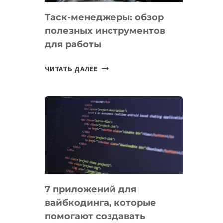
Таск-менеджеры: обзор
полезных инструментов
для работы
ТАСК-
ЧИТАТЬ ДАЛЕЕ
МЕНЕДЖЕРЫ:
ОБЗОР
ПОЛЕЗНЫХ
ИНСТРУМЕНТОВ
ДЛЯ
РАБОТЫ
7 приложений для
вайбкодинга, которые
помогают создавать